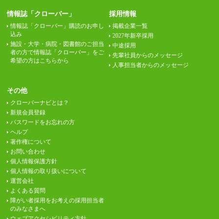
情報誌「クローバー」
採用情報
情報誌「クローバー」購読のお申し
掲載企業一覧
込み
2027年新卒採用
施設・大学・病院・図書館のご担当
中途採用
者の方で情報誌「クローバー」をご
先輩社員からのメッセージ
希望の方はこちらから
人事担当者からのメッセージ
その他
クローバーナビとは？
新規会員登録
パスワードをお忘れの方
ヘルプ
著作権について
お問い合わせ
個人情報保護方針
個人情報の取り扱いについて
運営会社
よくある質問
障がい者採用をお考えの採用担当者
のみなさまへ
ウェブアクセシビリティ方針