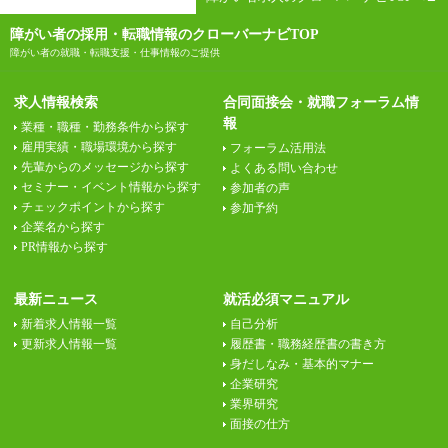
障がい者の採用・転職情報のクローバーナビTOP
障がい者の就職・転職支援・仕事情報のご提供
求人情報検索
合同面接会・就職フォーラム情
報
業種・職種・勤務条件から探す
雇用実績・職場環境から探す
フォーラム活用法
先輩からのメッセージから探す
よくある問い合わせ
セミナー・イベント情報から探す
参加者の声
チェックポイントから探す
参加予約
企業名から探す
PR情報から探す
最新ニュース
就活必須マニュアル
新着求人情報一覧
自己分析
更新求人情報一覧
履歴書・職務経歴書の書き方
身だしなみ・基本的マナー
企業研究
業界研究
面接の仕方