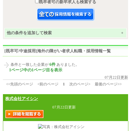
既卒者可の新卒求人も検索する
他の条件を追加して検索
+
[既卒可/中途採用]海外の障がい者求人転職・採用情報一覧
6件
条件と一致した企業が
ありました。
1ページ中の1ページ目を表示
07月22日更新
<<先頭のページ
<前のページ
1
次のページ>
最後のページ>>
株式会社アイシン
07月22日更新