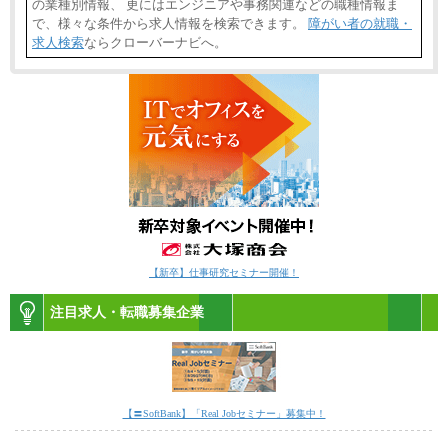
の業種別情報、 更にはエンジニアや事務関連などの職種情報ま
で、様々な条件から求人情報を検索できます。
障がい者の就職・
求人検索
ならクローバーナビへ。
【新卒】仕事研究セミナー開催！
注目求人・転職募集企業
【〓SoftBank】「Real Jobセミナー」募集中！