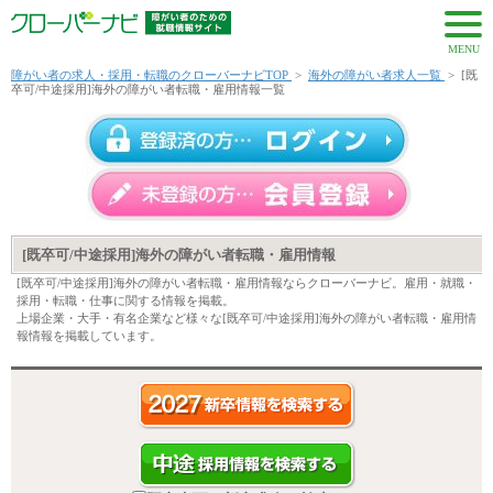
MENU
障がい者の求人・採用・転職のクローバーナビTOP
>
海外の障がい者求人一覧
>
[既
卒可/中途採用]海外の障がい者転職・雇用情報一覧
[既卒可/中途採用]海外の障がい者転職・雇用情報
[既卒可/中途採用]海外の障がい者転職・雇用情報ならクローバーナビ。雇用・就職・
採用・転職・仕事に関する情報を掲載。
上場企業・大手・有名企業など様々な[既卒可/中途採用]海外の障がい者転職・雇用情
報情報を掲載しています。