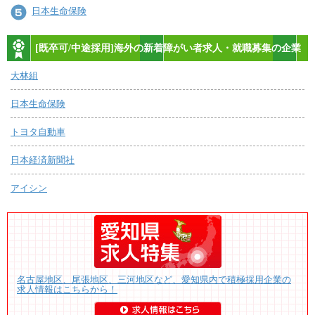
日本生命保険
[既卒可/中途採用]海外の新着障がい者求人・就職募集の企業
大林組
日本生命保険
トヨタ自動車
日本経済新聞社
アイシン
名古屋地区、尾張地区、三河地区など、愛知県内で積極採用企業の
求人情報はこちらから！