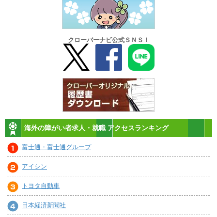
クローバーナビ公式ＳＮＳ！
海外の障がい者求人・就職 アクセスランキング
富士通・富士通グループ
アイシン
トヨタ自動車
日本経済新聞社