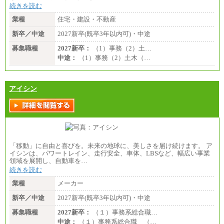
続きを読む
業種
住宅・建設・不動産
新卒／中途
2027新卒(既卒3年以内可)・中途
募集職種
2027新卒：
（1）事務（2）土…
中途：
（1）事務（2）土木（…
アイシン
「移動」に自由と喜びを。未来の地球に、美しさを届け続けます。 ア
イシンは、パワートレイン、走行安全、車体、LBSなど、幅広い事業
領域を展開し、自動車を…
続きを読む
業種
メーカー
新卒／中途
2027新卒(既卒3年以内可)・中途
募集職種
2027新卒：
（１）事務系総合職…
中途：
（１）事務系総合職 （…