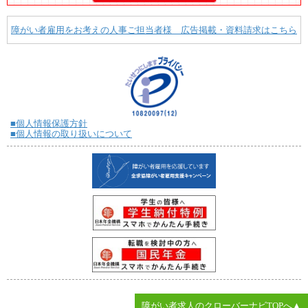
障がい者雇用をお考えの人事ご担当者様 広告掲載・資料請求はこちら
■個人情報保護方針
■個人情報の取り扱いについて
障がい者求人のクローバーナビTOPへ▲