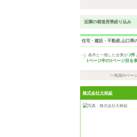
近隣の都道府県絞り込み
住宅・建設・不動産,山口県
2件
条件と一致した企業が
1ページ中の1ページ目を
<<先頭のペー
株式会社大林組