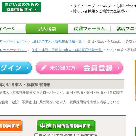
サイトマップ
ヘルプ
お問い合わ
障がい者採用をご検討の企業様へ
ローバーナビTOP
>
山口県の求人・就職採用情報一覧
>
住宅・建設・不動産,山口県の障
ローバーナビTOP
>
住宅・建設・不動産の求人・就職採用情報一覧
>
住宅・建設・不動
の障がい者求人・就職採用情報
い者求人・就職採用情報ならクローバーナビ。雇用・就職・採用・転職・仕事に関す
な住宅・建設・不動産,山口県の障がい者求人・就職採用情報情報を掲載していま
既卒者可の新卒求人も検索する