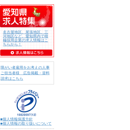
名古屋地区、尾張地区、三
河地区など、愛知県内で積
極採用企業の求人情報はこ
ちらから！
障がい者雇用をお考えの人事
ご担当者様 広告掲載・資料
請求はこちら
■個人情報保護方針
■個人情報の取り扱いについて