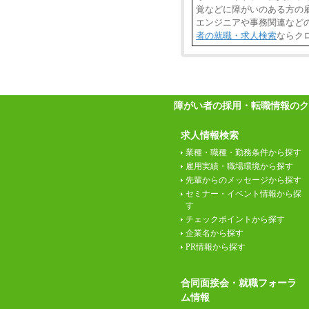
覚などに障がいのある方の雇
エンジニアや事務関連など
者の就職・求人検索
ならク
障がい者の採用・転職情報のク
求人情報検索
業種・職種・勤務条件から探す
雇用実績・職場環境から探す
先輩からのメッセージから探す
セミナー・イベント情報から探
す
チェックポイントから探す
企業名から探す
PR情報から探す
合同面接会・就職フォーラ
ム情報