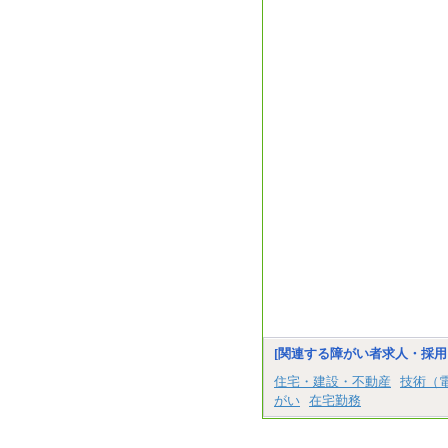
[関連する障がい者求人・採用
住宅・建設・不動産
技術（
がい
在宅勤務