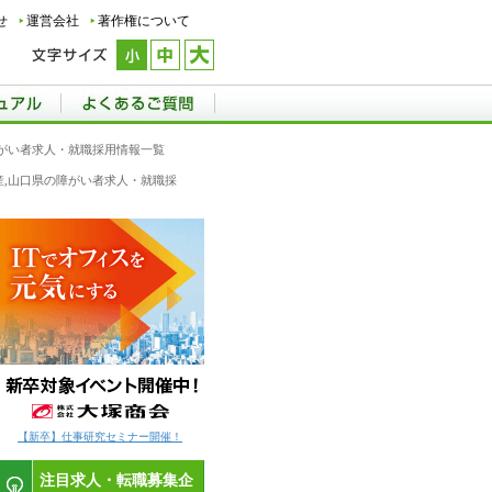
せ
運営会社
著作権について
がい者求人・就職採用情報一覧
産,山口県の障がい者求人・就職採
【新卒】仕事研究セミナー開催！
注目求人・転職募集企