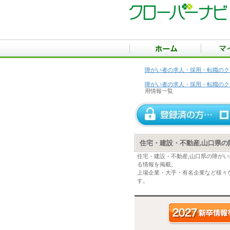
障がい者の求人・採用・転職のク
障がい者の求人・採用・転職のク
用情報一覧
住宅・建設・不動産,山口県
住宅・建設・不動産,山口県の障が
る情報を掲載。
上場企業・大手・有名企業など様々
す。