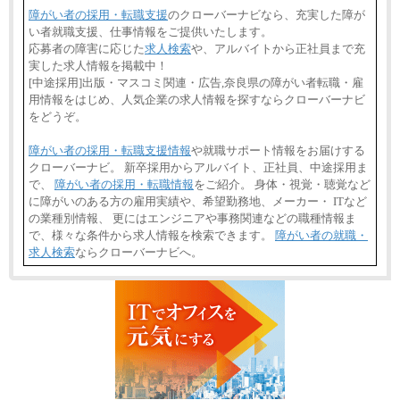
障がい者の採用・転職支援
のクローバーナビなら、充実した障が
い者就職支援、仕事情報をご提供いたします。
応募者の障害に応じた
求人検索
や、アルバイトから正社員まで充
実した求人情報を掲載中！
[中途採用]出版・マスコミ関連・広告,奈良県の障がい者転職・雇
用情報をはじめ、人気企業の求人情報を探すならクローバーナビ
をどうぞ。
障がい者の採用・転職支援情報
や就職サポート情報をお届けする
クローバーナビ。 新卒採用からアルバイト、正社員、中途採用ま
で、
障がい者の採用・転職情報
をご紹介。 身体・視覚・聴覚など
に障がいのある方の雇用実績や、希望勤務地、メーカー・ ITなど
の業種別情報、 更にはエンジニアや事務関連などの職種情報ま
で、様々な条件から求人情報を検索できます。
障がい者の就職・
求人検索
ならクローバーナビへ。