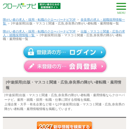
MENU
障がい者の求人・採用・転職のクローバーナビTOP
>
奈良県の求人・就職採用情報一
覧
>
[中途採用]出版・マスコミ関連・広告,奈良県の障がい者転職・雇用情報一覧
障がい者の求人・採用・転職のクローバーナビTOP
>
出版・マスコミ関連・広告の求
人・就職採用情報一覧
>
[中途採用]出版・マスコミ関連・広告,奈良県の障がい者転
職・雇用情報一覧
[中途採用]出版・マスコミ関連・広告,奈良県の障がい者転職・雇用情
報
[中途採用]出版・マスコミ関連・広告,奈良県の障がい者転職・雇用情報ならクローバ
ーナビ。雇用・就職・採用・転職・仕事に関する情報を掲載。
上場企業・大手・有名企業など様々な[中途採用]出版・マスコミ関連・広告,奈良県の
障がい者転職・雇用情報情報を掲載しています。