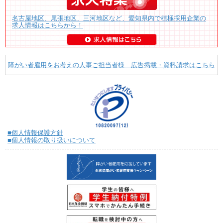
名古屋地区、尾張地区、三河地区など、愛知県内で積極採用企業の
求人情報はこちらから！
障がい者雇用をお考えの人事ご担当者様 広告掲載・資料請求はこちら
■個人情報保護方針
■個人情報の取り扱いについて