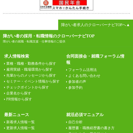
障がい者求人のクローバーナビTOPへ▲
障がい者の採用・転職情報のクローバーナビTOP
障がい者の就職・転職支援・仕事情報のご提供
求人情報検索
合同面接会・就職フォーラム情
報
業種・職種・勤務条件から探す
雇用実績・職場環境から探す
フォーラム活用法
先輩からのメッセージから探す
よくある問い合わせ
セミナー・イベント情報から探す
参加者の声
チェックポイントから探す
参加予約
企業名から探す
PR情報から探す
最新ニュース
就活必須マニュアル
新着求人情報一覧
自己分析
更新求人情報一覧
履歴書・職務経歴書の書き方