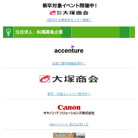
【新卒】仕事研究セミナー開催！
注目求人・転職募集企業
全国で通年積極採用中！
新卒・中途エントリー受付中！
1Dayイベント【8/12〆切！】