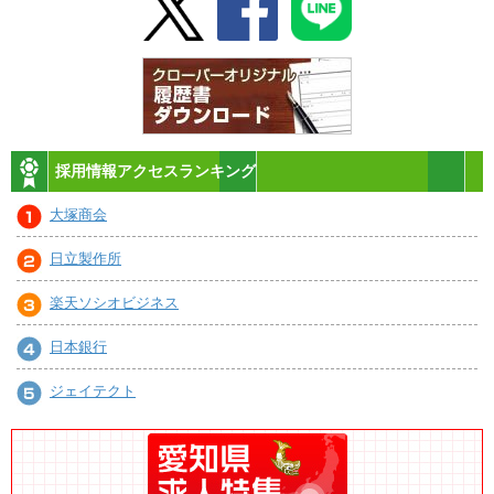
採用情報アクセスランキング
大塚商会
日立製作所
楽天ソシオビジネス
日本銀行
ジェイテクト