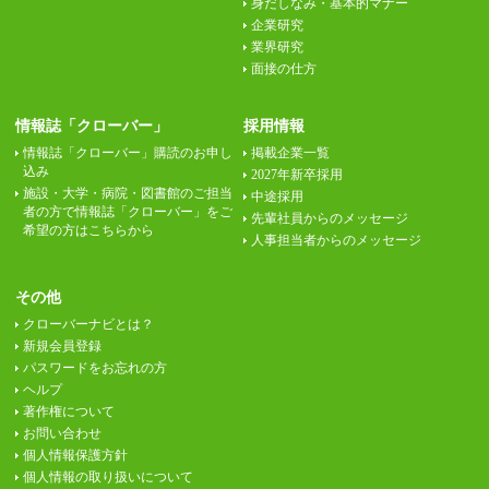
身だしなみ・基本的マナー
企業研究
業界研究
面接の仕方
情報誌「クローバー」
採用情報
情報誌「クローバー」購読のお申し
掲載企業一覧
込み
2027年新卒採用
施設・大学・病院・図書館のご担当
中途採用
者の方で情報誌「クローバー」をご
先輩社員からのメッセージ
希望の方はこちらから
人事担当者からのメッセージ
その他
クローバーナビとは？
新規会員登録
パスワードをお忘れの方
ヘルプ
著作権について
お問い合わせ
個人情報保護方針
個人情報の取り扱いについて