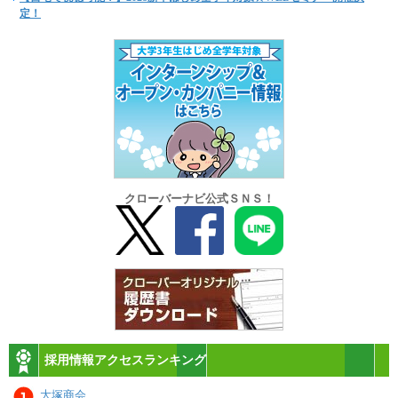
定！
クローバーナビ公式ＳＮＳ！
採用情報アクセスランキング
大塚商会