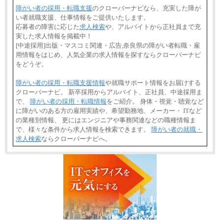
障がい者の採用・転職支援
のクローバーナビなら、充実した障が
い者就職支援、仕事情報をご提供いたします。
応募者の障害に応じた
求人検索
や、アルバイトから正社員まで充
実した求人情報を掲載中！
[中途採用]出版・マスコミ関連・広告,奈良県の障がい者転職・雇
用情報をはじめ、人気企業の求人情報を探すならクローバーナビ
をどうぞ。
障がい者の採用・転職支援情報
や就職サポート情報をお届けする
クローバーナビ。 新卒採用からアルバイト、正社員、中途採用ま
で、
障がい者の採用・転職情報
をご紹介。 身体・視覚・聴覚など
に障がいのある方の雇用実績や、希望勤務地、メーカー・ ITなど
の業種別情報、 更にはエンジニアや事務関連などの職種情報ま
で、様々な条件から求人情報を検索できます。
障がい者の就職・
求人検索
ならクローバーナビへ。