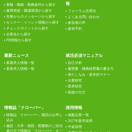
報
業種・職種・勤務条件から探す
雇用実績・職場環境から探す
フォーラム活用法
先輩からのメッセージから探す
よくある問い合わせ
セミナー・イベント情報から探す
参加者の声
チェックポイントから探す
参加予約
企業名から探す
PR情報から探す
最新ニュース
就活必須マニュアル
新着求人情報一覧
自己分析
更新求人情報一覧
履歴書・職務経歴書の書き方
身だしなみ・基本的マナー
企業研究
業界研究
面接の仕方
情報誌「クローバー」
採用情報
情報誌「クローバー」購読のお申し
掲載企業一覧
込み
2027年新卒採用
施設・大学・病院・図書館のご担当
中途採用
者の方で情報誌「クローバー」をご