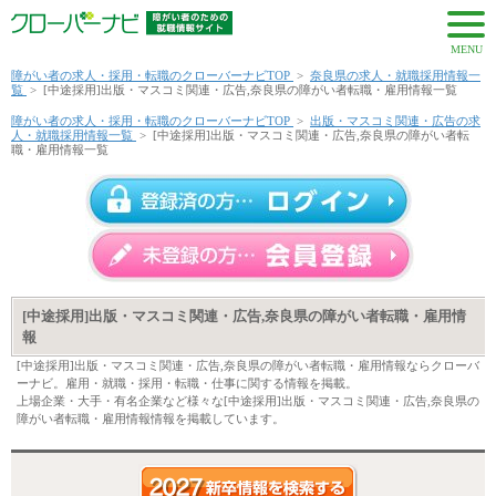
MENU
障がい者の求人・採用・転職のクローバーナビTOP
>
奈良県の求人・就職採用情報一
覧
>
[中途採用]出版・マスコミ関連・広告,奈良県の障がい者転職・雇用情報一覧
障がい者の求人・採用・転職のクローバーナビTOP
>
出版・マスコミ関連・広告の求
人・就職採用情報一覧
>
[中途採用]出版・マスコミ関連・広告,奈良県の障がい者転
職・雇用情報一覧
[中途採用]出版・マスコミ関連・広告,奈良県の障がい者転職・雇用情
報
[中途採用]出版・マスコミ関連・広告,奈良県の障がい者転職・雇用情報ならクローバ
ーナビ。雇用・就職・採用・転職・仕事に関する情報を掲載。
上場企業・大手・有名企業など様々な[中途採用]出版・マスコミ関連・広告,奈良県の
障がい者転職・雇用情報情報を掲載しています。