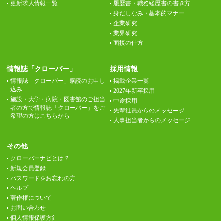
更新求人情報一覧
履歴書・職務経歴書の書き方
身だしなみ・基本的マナー
企業研究
業界研究
面接の仕方
情報誌「クローバー」
採用情報
情報誌「クローバー」購読のお申し
掲載企業一覧
込み
2027年新卒採用
施設・大学・病院・図書館のご担当
中途採用
者の方で情報誌「クローバー」をご
先輩社員からのメッセージ
希望の方はこちらから
人事担当者からのメッセージ
その他
クローバーナビとは？
新規会員登録
パスワードをお忘れの方
ヘルプ
著作権について
お問い合わせ
個人情報保護方針