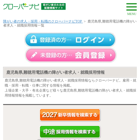
MENU
障がい者の求人・採用・転職のクローバーナビTOP
>
鹿児島県,難聴用電話機の障がい
者求人・就職採用情報一覧
鹿児島県,難聴用電話機の障がい者求人・就職採用情報
鹿児島県,難聴用電話機の障がい者求人・就職採用情報ならクローバーナビ。雇用・就
職・採用・転職・仕事に関する情報を掲載。
上場企業・大手・有名企業など様々な鹿児島県,難聴用電話機の障がい者求人・就職採
用情報情報を掲載しています。