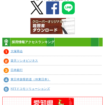
採用情報アクセスランキング
大塚商会
楽天ソシオビジネス
日本銀行
東日本旅客鉄道（JR東日本）
NTTドコモソリューションズ