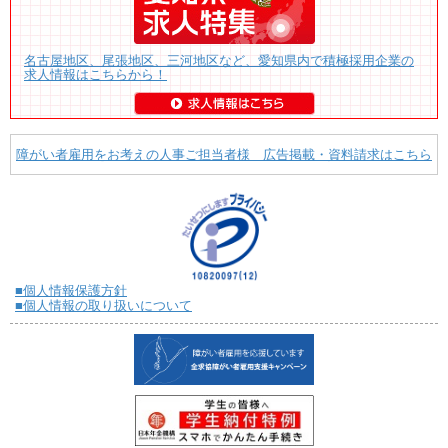
名古屋地区、尾張地区、三河地区など、愛知県内で積極採用企業の
求人情報はこちらから！
障がい者雇用をお考えの人事ご担当者様 広告掲載・資料請求はこちら
■個人情報保護方針
■個人情報の取り扱いについて