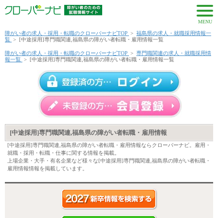
MENU
障がい者の求人・採用・転職のクローバーナビTOP
>
福島県の求人・就職採用情報一
覧
>
[中途採用]専門職関連,福島県の障がい者転職・雇用情報一覧
障がい者の求人・採用・転職のクローバーナビTOP
>
専門職関連の求人・就職採用情
報一覧
>
[中途採用]専門職関連,福島県の障がい者転職・雇用情報一覧
[中途採用]専門職関連,福島県の障がい者転職・雇用情報
[中途採用]専門職関連,福島県の障がい者転職・雇用情報ならクローバーナビ。雇用・
就職・採用・転職・仕事に関する情報を掲載。
上場企業・大手・有名企業など様々な[中途採用]専門職関連,福島県の障がい者転職・
雇用情報情報を掲載しています。