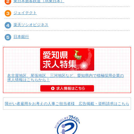
東日本旅客鉄道（JR東日本）
ジェイテクト
楽天ソシオビジネス
日本銀行
名古屋地区、尾張地区、三河地区など、愛知県内で積極採用企業の
求人情報はこちらから！
障がい者雇用をお考えの人事ご担当者様 広告掲載・資料請求はこちら