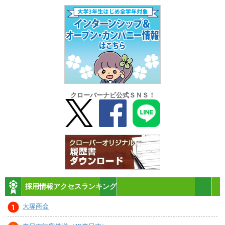
クローバーナビ公式ＳＮＳ！
採用情報アクセスランキング
大塚商会