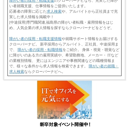
障がい者の採用・転職支援
のクローバーナビなら、充実した障が
い者就職支援、仕事情報をご提供いたします。
応募者の障害に応じた
求人検索
や、アルバイトから正社員まで充
実した求人情報を掲載中！
[中途採用]専門職関連,福島県の障がい者転職・雇用情報をはじ
め、人気企業の求人情報を探すならクローバーナビをどうぞ。
障がい者の採用・転職支援情報
や就職サポート情報をお届けする
クローバーナビ。 新卒採用からアルバイト、正社員、中途採用ま
で、
障がい者の採用・転職情報
をご紹介。 身体・視覚・聴覚など
に障がいのある方の雇用実績や、希望勤務地、メーカー・ ITなど
の業種別情報、 更にはエンジニアや事務関連などの職種情報ま
で、様々な条件から求人情報を検索できます。
障がい者の就職・
求人検索
ならクローバーナビへ。