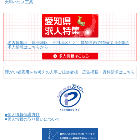
大和ハウス工業
名古屋地区、尾張地区、三河地区など、愛知県内で積極採用企業の
求人情報はこちらから！
障がい者雇用をお考えの人事ご担当者様 広告掲載・資料請求はこちら
■個人情報保護方針
■個人情報の取り扱いについて