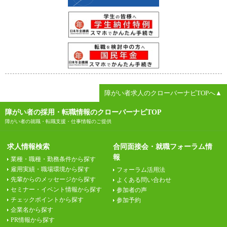
障がい者求人のクローバーナビTOPへ▲
障がい者の採用・転職情報のクローバーナビTOP
障がい者の就職・転職支援・仕事情報のご提供
求人情報検索
合同面接会・就職フォーラム情
報
業種・職種・勤務条件から探す
雇用実績・職場環境から探す
フォーラム活用法
先輩からのメッセージから探す
よくある問い合わせ
セミナー・イベント情報から探す
参加者の声
チェックポイントから探す
参加予約
企業名から探す
PR情報から探す