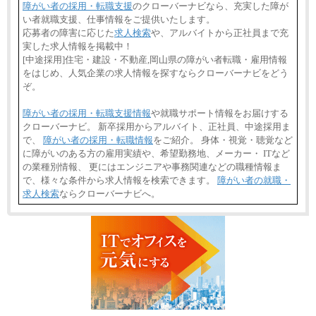
障がい者の採用・転職支援
のクローバーナビなら、充実した障が
い者就職支援、仕事情報をご提供いたします。
応募者の障害に応じた
求人検索
や、アルバイトから正社員まで充
実した求人情報を掲載中！
[中途採用]住宅・建設・不動産,岡山県の障がい者転職・雇用情報
をはじめ、人気企業の求人情報を探すならクローバーナビをどう
ぞ。
障がい者の採用・転職支援情報
や就職サポート情報をお届けする
クローバーナビ。 新卒採用からアルバイト、正社員、中途採用ま
で、
障がい者の採用・転職情報
をご紹介。 身体・視覚・聴覚など
に障がいのある方の雇用実績や、希望勤務地、メーカー・ ITなど
の業種別情報、 更にはエンジニアや事務関連などの職種情報ま
で、様々な条件から求人情報を検索できます。
障がい者の就職・
求人検索
ならクローバーナビへ。