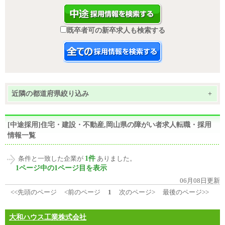
既卒者可の新卒求人も検索する
近隣の都道府県絞り込み
+
[中途採用]住宅・建設・不動産,岡山県の障がい者求人転職・採用
情報一覧
1件
条件と一致した企業が
ありました。
1ページ中の1ページ目を表示
06月08日更新
<<先頭のページ
<前のページ
1
次のページ>
最後のページ>>
大和ハウス工業株式会社