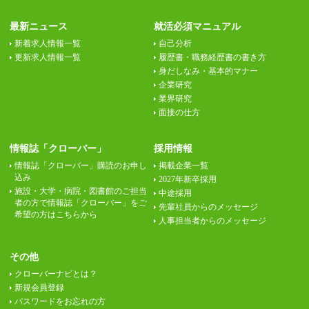
最新ニュース
就活必須マニュアル
新着求人情報一覧
自己分析
更新求人情報一覧
履歴書・職務経歴書の書き方
身だしなみ・基本的マナー
企業研究
業界研究
面接の仕方
情報誌「クローバー」
採用情報
情報誌「クローバー」購読のお申し
掲載企業一覧
込み
2027年新卒採用
施設・大学・病院・図書館のご担当
中途採用
者の方で情報誌「クローバー」をご
先輩社員からのメッセージ
希望の方はこちらから
人事担当者からのメッセージ
その他
クローバーナビとは？
新規会員登録
パスワードをお忘れの方