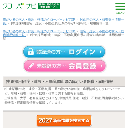
MENU
障がい者の求人・採用・転職のクローバーナビTOP
>
岡山県の求人・就職採用情報一
覧
>
[中途採用]住宅・建設・不動産,岡山県の障がい者転職・雇用情報一覧
障がい者の求人・採用・転職のクローバーナビTOP
>
住宅・建設・不動産の求人・就
職採用情報一覧
>
[中途採用]住宅・建設・不動産,岡山県の障がい者転職・雇用情報一
覧
[中途採用]住宅・建設・不動産,岡山県の障がい者転職・雇用情報
[中途採用]住宅・建設・不動産,岡山県の障がい者転職・雇用情報ならクローバーナ
ビ。雇用・就職・採用・転職・仕事に関する情報を掲載。
上場企業・大手・有名企業など様々な[中途採用]住宅・建設・不動産,岡山県の障がい
者転職・雇用情報情報を掲載しています。