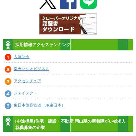
採用情報アクセスランキング
大塚商会
楽天ソシオビジネス
アクセンチュア
ジェイテクト
東日本旅客鉄道（JR東日本）
[中途採用]住宅・建設・不動産,岡山県の新着障がい者求人・
就職募集の企業