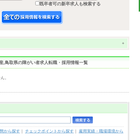
既卒者可の新卒求人も検索する
+
動産,鳥取県の障がい者求人転職・採用情報一覧
せん。
態から探す
｜
チェックポイントから探す
｜
雇用実績・職場環境から