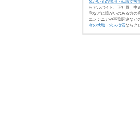
障がい者の採用・転職支援
らアルバイト、正社員、中
覚などに障がいのある方の雇
エンジニアや事務関連など
者の就職・求人検索
ならク