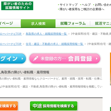
サイトマップ
ヘルプ
お問い合わ
障がい者採用をご検討の企業様へ
ローバーナビTOP
>
鳥取県の求人・就職採用情報一覧
>
[中途採用]住宅・建設・不動産
ローバーナビTOP
>
住宅・建設・不動産の求人・就職採用情報一覧
>
[中途採用]住宅・
産,鳥取県の障がい者転職・雇用情報
取県の障がい者転職・雇用情報ならクローバーナビ。雇用・就職・採用・転職・仕事に
[中途採用]住宅・建設・不動産,鳥取県の障がい者転職・雇用情報情報を掲載してい