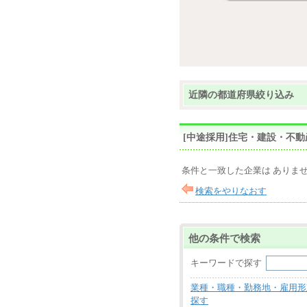
近隣の都道府県絞り込み
[中途採用]住宅・建設・不
条件と一致した企業は ありま
検索をやりなおす
他の条件で検索
キーワードで探す
業種・職種・勤務地・雇用形
探す