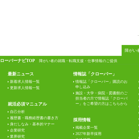
障がい
ローバーナビTOP
障がい者の就職・転職支援・仕事情報のご提供
最新ニュース
情報誌「クローバー」
新着求人情報一覧
情報誌「クローバー」購読のお
申し込み
更新求人情報一覧
施設・大学・病院・図書館のご
担当者の方で情報誌「クローバ
ー」をご希望の方はこちらから
就活必須マニュアル
自己分析
履歴書・職務経歴書の書き方
採用情報
身だしなみ・基本的マナー
掲載企業一覧
企業研究
2027年新卒採用
業界研究