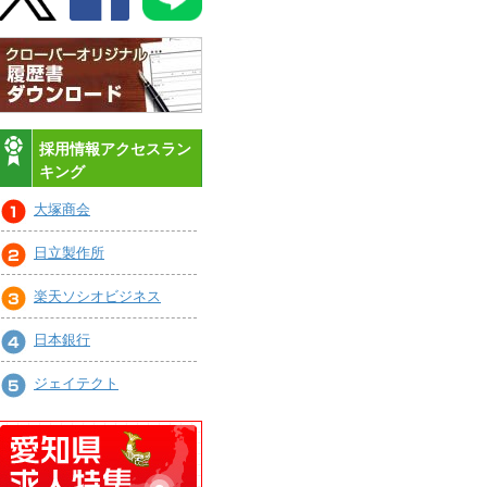
採用情報アクセスラン
キング
大塚商会
日立製作所
楽天ソシオビジネス
日本銀行
ジェイテクト