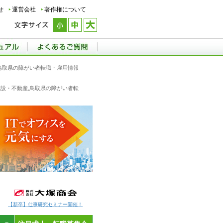
せ
運営会社
著作権について
,鳥取県の障がい者転職・雇用情報
建設・不動産,鳥取県の障がい者転
【新卒】仕事研究セミナー開催！