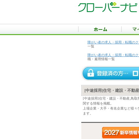
障がい者の求人・採用・転職のク
一覧
障がい者の求人・採用・転職のク
職・雇用情報一覧
[中途採用]住宅・建設・不動
[中途採用]住宅・建設・不動産,鳥
関する情報を掲載。
上場企業・大手・有名企業など様々な
ます。