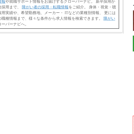
情報
や就職サポート情報をお届けするクローバーナビ。 新卒採用か
途採用まで、
障がい者の採用・転職情報
をご紹介。 身体・視覚・聴
用実績や、希望勤務地、メーカー・ ITなどの業種別情報、 更には
の職種情報まで、様々な条件から求人情報を検索できます。
障がい
ローバーナビへ。