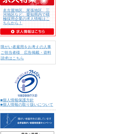
名古屋地区、尾張地区、三
河地区など、愛知県内で積
極採用企業の求人情報はこ
ちらから！
障がい者雇用をお考えの人事
ご担当者様 広告掲載・資料
請求はこちら
■個人情報保護方針
■個人情報の取り扱いについて