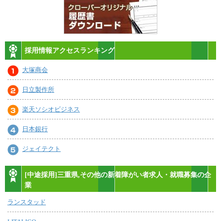
採用情報アクセスランキング
大塚商会
日立製作所
楽天ソシオビジネス
日本銀行
ジェイテクト
[中途採用]三重県,その他の新着障がい者求人・就職募集の企
業
ランスタッド