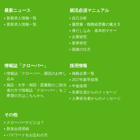
最新ニュース
就活必須マニュアル
新着求人情報一覧
自己分析
更新求人情報一覧
履歴書・職務経歴書の書き方
身だしなみ・基本的マナー
企業研究
業界研究
面接の仕方
情報誌「クローバー」
採用情報
情報誌「クローバー」購読のお申し
掲載企業一覧
込み
2027年新卒採用
施設・大学・病院・図書館のご担当
中途採用
者の方で情報誌「クローバー」をご
先輩社員からのメッセージ
希望の方はこちらから
人事担当者からのメッセージ
その他
クローバーナビとは？
新規会員登録
パスワードをお忘れの方