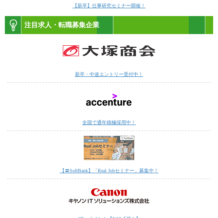
【新卒】仕事研究セミナー開催！
注目求人・転職募集企業
新卒・中途エントリー受付中！
全国で通年積極採用中！
【〓SoftBank】「Real Jobセミナー」募集中！