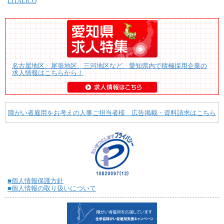
LITALICO
名古屋地区、尾張地区、三河地区など、愛知県内で積極採用企業の
求人情報はこちらから！
障がい者雇用をお考えの人事ご担当者様 広告掲載・資料請求はこちら
■個人情報保護方針
■個人情報の取り扱いについて