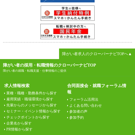
障がい者求人のクローバーナビTOPへ▲
障がい者の採用・転職情報のクローバーナビTOP
障がい者の就職・転職支援・仕事情報のご提供
求人情報検索
合同面接会・就職フォーラム情
報
業種・職種・勤務条件から探す
雇用実績・職場環境から探す
フォーラム活用法
先輩からのメッセージから探す
よくある問い合わせ
セミナー・イベント情報から探す
参加者の声
チェックポイントから探す
参加予約
企業名から探す
PR情報から探す