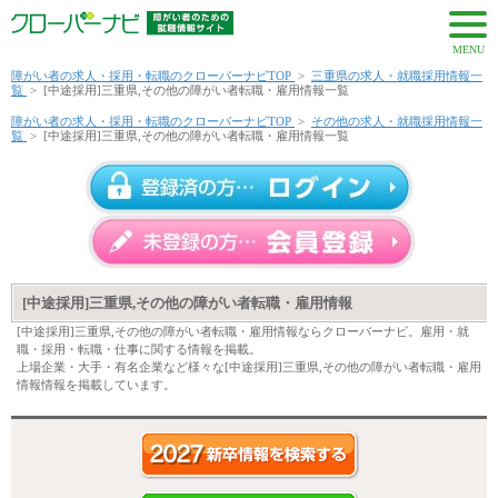
MENU
障がい者の求人・採用・転職のクローバーナビTOP
>
三重県の求人・就職採用情報一
覧
>
[中途採用]三重県,その他の障がい者転職・雇用情報一覧
障がい者の求人・採用・転職のクローバーナビTOP
>
その他の求人・就職採用情報一
覧
>
[中途採用]三重県,その他の障がい者転職・雇用情報一覧
[中途採用]三重県,その他の障がい者転職・雇用情報
[中途採用]三重県,その他の障がい者転職・雇用情報ならクローバーナビ。雇用・就
職・採用・転職・仕事に関する情報を掲載。
上場企業・大手・有名企業など様々な[中途採用]三重県,その他の障がい者転職・雇用
情報情報を掲載しています。