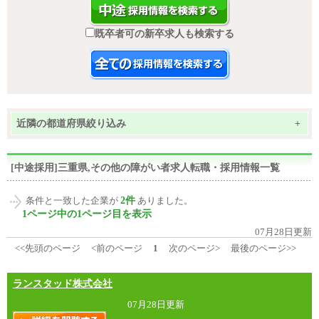
既卒者可の新卒求人も検索する
近隣の都道府県絞り込み
+
[中途採用]三重県,その他の障がい者求人転職・採用情報一覧
2件
条件と一致した企業が
ありました。
1ページ中の1ページ目を表示
07月28日更新
<<先頭のページ
<前のページ
1
次のページ>
最後のページ>>
ランスタッド株式会社
07月28日更新