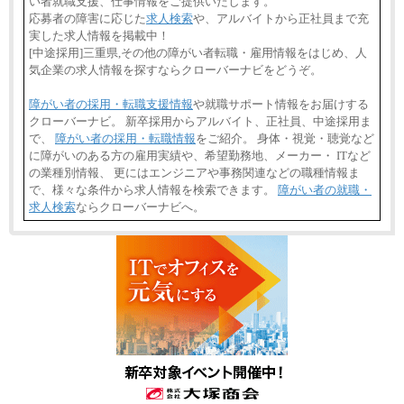
い者就職支援、仕事情報をご提供いたします。
応募者の障害に応じた
求人検索
や、アルバイトから正社員まで充
実した求人情報を掲載中！
[中途採用]三重県,その他の障がい者転職・雇用情報をはじめ、人
気企業の求人情報を探すならクローバーナビをどうぞ。
障がい者の採用・転職支援情報
や就職サポート情報をお届けする
クローバーナビ。 新卒採用からアルバイト、正社員、中途採用ま
で、
障がい者の採用・転職情報
をご紹介。 身体・視覚・聴覚など
に障がいのある方の雇用実績や、希望勤務地、メーカー・ ITなど
の業種別情報、 更にはエンジニアや事務関連などの職種情報ま
で、様々な条件から求人情報を検索できます。
障がい者の就職・
求人検索
ならクローバーナビへ。