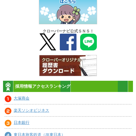
クローバーナビ公式ＳＮＳ！
採用情報アクセスランキング
大塚商会
楽天ソシオビジネス
日本銀行
東日本旅客鉄道（JR東日本）