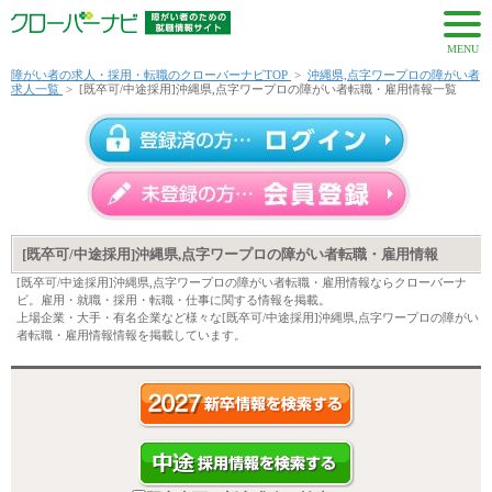
MENU
障がい者の求人・採用・転職のクローバーナビTOP
>
沖縄県,点字ワープロの障がい者
求人一覧
>
[既卒可/中途採用]沖縄県,点字ワープロの障がい者転職・雇用情報一覧
[既卒可/中途採用]沖縄県,点字ワープロの障がい者転職・雇用情報
[既卒可/中途採用]沖縄県,点字ワープロの障がい者転職・雇用情報ならクローバーナ
ビ。雇用・就職・採用・転職・仕事に関する情報を掲載。
上場企業・大手・有名企業など様々な[既卒可/中途採用]沖縄県,点字ワープロの障がい
者転職・雇用情報情報を掲載しています。