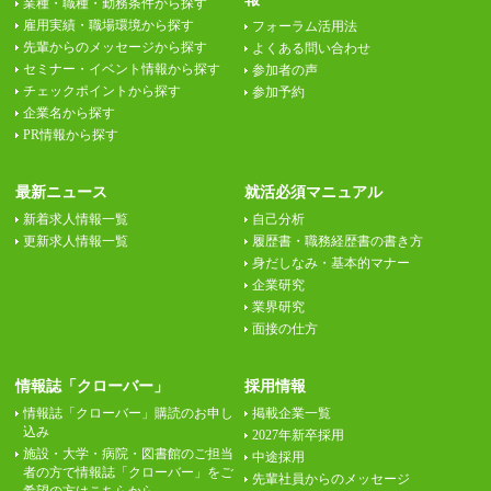
業種・職種・勤務条件から探す
雇用実績・職場環境から探す
フォーラム活用法
先輩からのメッセージから探す
よくある問い合わせ
セミナー・イベント情報から探す
参加者の声
チェックポイントから探す
参加予約
企業名から探す
PR情報から探す
最新ニュース
就活必須マニュアル
新着求人情報一覧
自己分析
更新求人情報一覧
履歴書・職務経歴書の書き方
身だしなみ・基本的マナー
企業研究
業界研究
面接の仕方
情報誌「クローバー」
採用情報
情報誌「クローバー」購読のお申し
掲載企業一覧
込み
2027年新卒採用
施設・大学・病院・図書館のご担当
中途採用
者の方で情報誌「クローバー」をご
先輩社員からのメッセージ