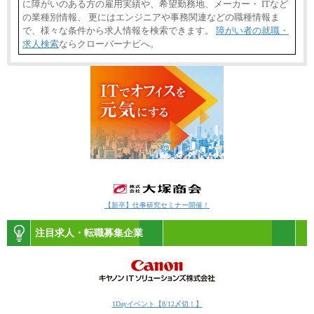
に障がいのある方の雇用実績や、希望勤務地、メーカー・ ITなど
の業種別情報、 更にはエンジニアや事務関連などの職種情報ま
で、様々な条件から求人情報を検索できます。
障がい者の就職・
求人検索
ならクローバーナビへ。
【新卒】仕事研究セミナー開催！
注目求人・転職募集企業
1Dayイベント【8/12〆切！】