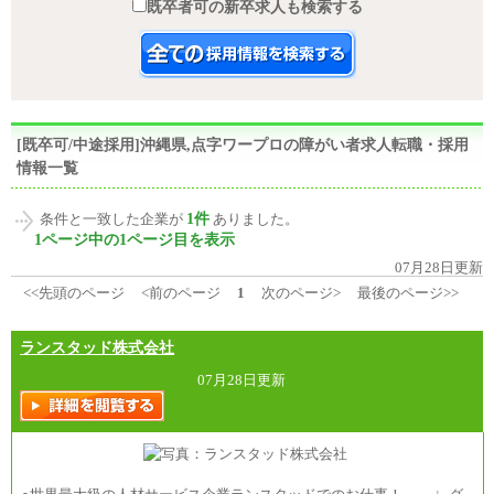
既卒者可の新卒求人も検索する
[既卒可/中途採用]沖縄県,点字ワープロの障がい者求人転職・採用
情報一覧
1件
条件と一致した企業が
ありました。
1ページ中の1ページ目を表示
07月28日更新
<<先頭のページ
<前のページ
1
次のページ>
最後のページ>>
ランスタッド株式会社
07月28日更新