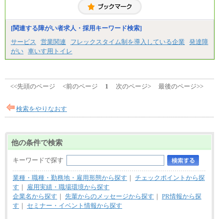
[関連する障がい者求人・採用キーワード検索]
サービス
営業関連
フレックスタイム制を導入している企業
発達障
がい
車いす用トイレ
<<先頭のページ
<前のページ
1
次のページ>
最後のページ>>
検索をやりなおす
他の条件で検索
キーワードで探す
業種・職種・勤務地・雇用形態から探す
｜
チェックポイントから探
す
｜
雇用実績・職場環境から探す
企業名から探す
｜
先輩からのメッセージから探す
｜
PR情報から探
す
｜
セミナー・イベント情報から探す