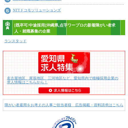
NTTドコモソリューションズ
[既卒可/中途採用]沖縄県,点字ワープロの新着障がい者求
人・就職募集の企業
ランスタッド
名古屋地区、尾張地区、三河地区など、愛知県内で積極採用企業の
求人情報はこちらから！
障がい者雇用をお考えの人事ご担当者様 広告掲載・資料請求はこちら