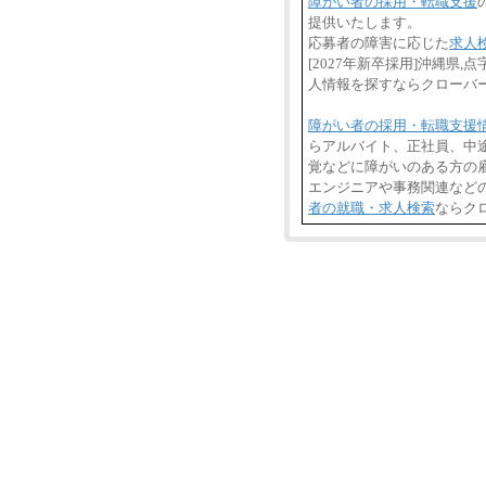
障がい者の採用・転職支援
提供いたします。
応募者の障害に応じた
求人
[2027年新卒採用]沖縄
人情報を探すならクローバ
障がい者の採用・転職支援
らアルバイト、正社員、中
覚などに障がいのある方の雇
エンジニアや事務関連など
者の就職・求人検索
ならク