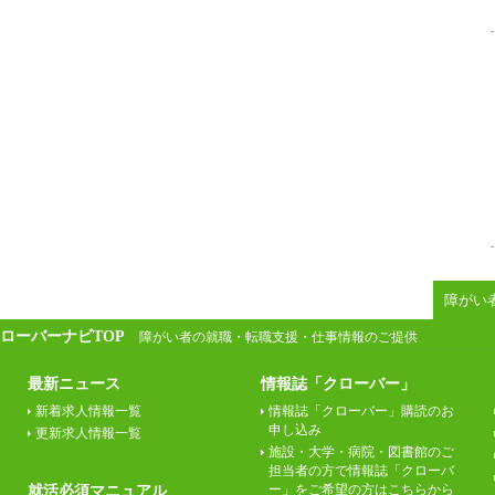
障がい
ローバーナビTOP
障がい者の就職・転職支援・仕事情報のご提供
最新ニュース
情報誌「クローバー」
新着求人情報一覧
情報誌「クローバー」購読のお
申し込み
更新求人情報一覧
施設・大学・病院・図書館のご
担当者の方で情報誌「クローバ
ー」をご希望の方はこちらから
就活必須マニュアル