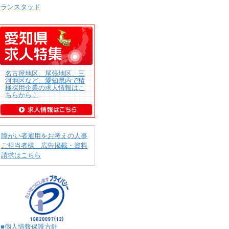
ランスタッド
名古屋地区、尾張地区、三
河地区など、愛知県内で積
極採用企業の求人情報はこ
ちらから！
障がい者雇用をお考えの人事
ご担当者様 広告掲載・資料
請求はこちら
■個人情報保護方針