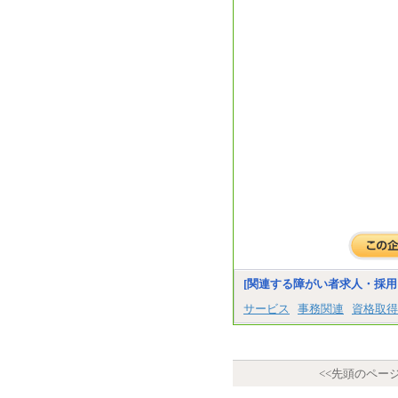
[関連する障がい者求人・採用
サービス
事務関連
資格取得
<<先頭のペー