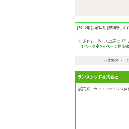
[2027年新卒採用]沖縄県
1件
条件と一致した企業が
1ページ中の1ページ目を
<<先頭のペー
ランスタッド株式会社