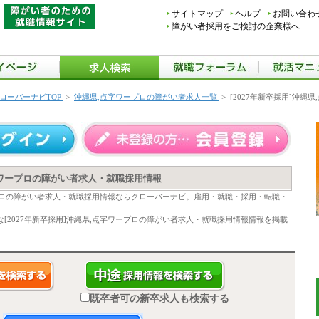
サイトマップ
ヘルプ
お問い合わ
障がい者採用をご検討の企業様へ
ローバーナビTOP
>
沖縄県,点字ワープロの障がい者求人一覧
>
[2027年新卒採用]沖縄
点字ワープロの障がい者求人・就職採用情報
ワープロの障がい者求人・就職採用情報ならクローバーナビ。雇用・就職・採用・転職・
[2027年新卒採用]沖縄県,点字ワープロの障がい者求人・就職採用情報情報を掲載
既卒者可の新卒求人も検索する