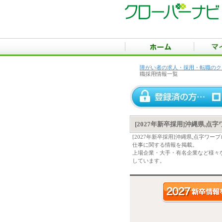
障がい者の求人・採用・転職のク
職採用情報一覧
[2027年新卒採用]沖縄県,
[2027年新卒採用]沖縄県,点字
仕事に関する情報を掲載。
上場企業・大手・有名企業など様々な
しています。