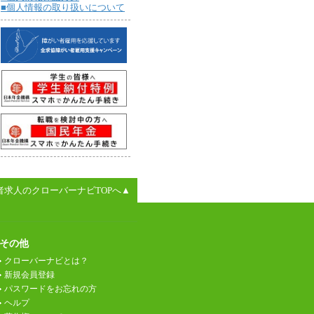
■個人情報の取り扱いについて
者求人のクローバーナビTOPへ▲
その他
クローバーナビとは？
新規会員登録
パスワードをお忘れの方
ヘルプ