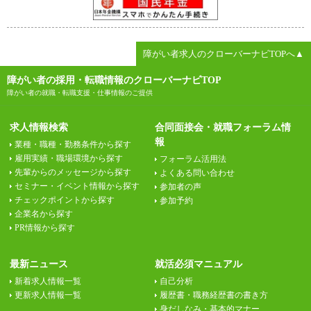
障がい者求人のクローバーナビTOPへ▲
障がい者の採用・転職情報のクローバーナビTOP
障がい者の就職・転職支援・仕事情報のご提供
求人情報検索
合同面接会・就職フォーラム情
報
業種・職種・勤務条件から探す
雇用実績・職場環境から探す
フォーラム活用法
先輩からのメッセージから探す
よくある問い合わせ
セミナー・イベント情報から探す
参加者の声
チェックポイントから探す
参加予約
企業名から探す
PR情報から探す
最新ニュース
就活必須マニュアル
新着求人情報一覧
自己分析
更新求人情報一覧
履歴書・職務経歴書の書き方
身だしなみ・基本的マナー