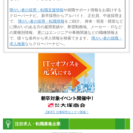
障がい者の採用・転職支援情報
や就職サポート情報をお届けする
クローバーナビ。 新卒採用からアルバイト、正社員、中途採用ま
で、
障がい者の採用・転職情報
をご紹介。 身体・視覚・聴覚など
に障がいのある方の雇用実績や、希望勤務地、メーカー・ ITなど
の業種別情報、 更にはエンジニアや事務関連などの職種情報ま
で、様々な条件から求人情報を検索できます。
障がい者の就職・
求人検索
ならクローバーナビへ。
【新卒】仕事研究セミナー開催！
注目求人・転職募集企業