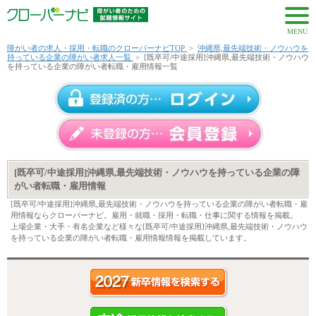
MENU
障がい者の求人・採用・転職のクローバーナビTOP
>
沖縄県,最先端技術・ノウハウを
持っている企業の障がい者求人一覧
>
[既卒可/中途採用]沖縄県,最先端技術・ノウハウ
を持っている企業の障がい者転職・雇用情報一覧
[既卒可/中途採用]沖縄県,最先端技術・ノウハウを持っている企業の障
がい者転職・雇用情報
[既卒可/中途採用]沖縄県,最先端技術・ノウハウを持っている企業の障がい者転職・雇
用情報ならクローバーナビ。雇用・就職・採用・転職・仕事に関する情報を掲載。
上場企業・大手・有名企業など様々な[既卒可/中途採用]沖縄県,最先端技術・ノウハウ
を持っている企業の障がい者転職・雇用情報情報を掲載しています。