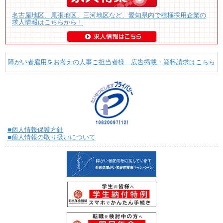
名古屋地区、尾張地区、三河地区など、愛知県内で積極採用企業の
求人情報はこちらから！
障がい者雇用をお考えの人事ご担当者様 広告掲載・資料請求はこちら
■個人情報保護方針
■個人情報の取り扱いについて