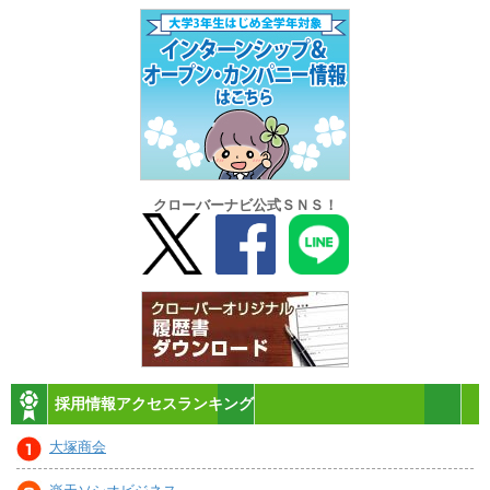
クローバーナビ公式ＳＮＳ！
採用情報アクセスランキング
大塚商会