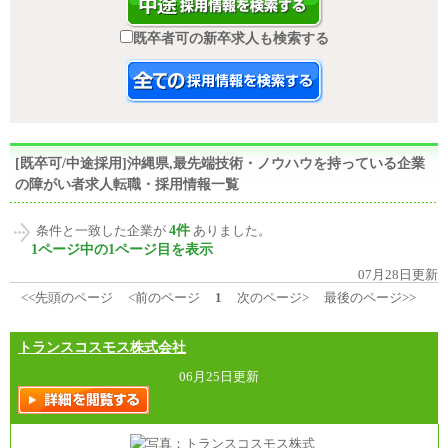
既卒者可の新卒求人も検索する
[既卒可/中途採用]沖縄県,最先端技術・ノウハウを持っている企業
の障がい者求人転職・採用情報一覧
4件
条件と一致した企業が
ありました。
1ページ中の1ページ目を表示
07月28日更新
<<先頭のページ
<前のページ
1
次のページ>
最後のページ>>
トランスコスモス株式会社
06月25日更新