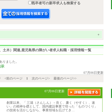
既卒者可の新卒求人も検索する
+
建築、土木）関連,鹿児島県の障がい者求人転職・採用情報一覧
ありました。
表示
07月06日更新
ジ
<前のページ
1
次のページ>
最後のページ>>
07月06日更新
創業以来、「 三箴（さんしん）－良く、廉く（やすく）、速
い」の精神を礎として、国内建設事業で培った「ものづくり」
の技術を活かしながら、事業領域を広げてき…