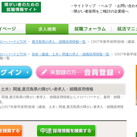
サイトマップ
ヘルプ
お問い合わ
障がい者採用をご検討の企業様へ
ローバーナビTOP
>
鹿児島県の求人・就職採用情報一覧
>
[2027年新卒採用]技術（建
ローバーナビTOP
>
技術（建築、土木）関連の求人・就職採用情報一覧
>
[2027年新
報一覧
築、土木）関連,鹿児島県の障がい者求人・就職採用情報
土木）関連,鹿児島県の障がい者求人・就職採用情報ならクローバーナビ。雇用・就職・
載。
[2027年新卒採用]技術（建築、土木）関連,鹿児島県の障がい者求人・就職採用情