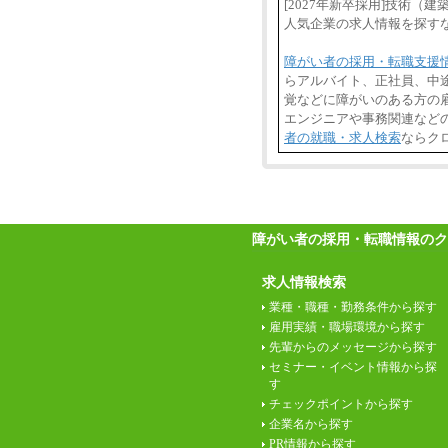
[2027年新卒採用]技術
人気企業の求人情報を探す
障がい者の採用・転職支援
らアルバイト、正社員、中
覚などに障がいのある方の雇
エンジニアや事務関連など
者の就職・求人検索
ならク
障がい者の採用・転職情報のク
求人情報検索
業種・職種・勤務条件から探す
雇用実績・職場環境から探す
先輩からのメッセージから探す
セミナー・イベント情報から探
す
チェックポイントから探す
企業名から探す
PR情報から探す