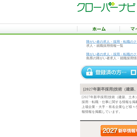
障がい者の求人・採用・転職のク
求人・就職採用情報一覧
障がい者の求人・採用・転職のク
島県の障がい者求人・就職採用情
[2027年新卒採用]技術（建
[2027年新卒採用]技術（建築、
採用・転職・仕事に関する情報を掲
上場企業・大手・有名企業など様々な
報情報を掲載しています。