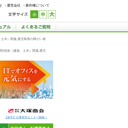
せ
運営会社
著作権について
築、土木）関連,鹿児島県の障がい者
卒採用]技術（建築、土木）関連,鹿児
【新卒】仕事研究セミナー開催！