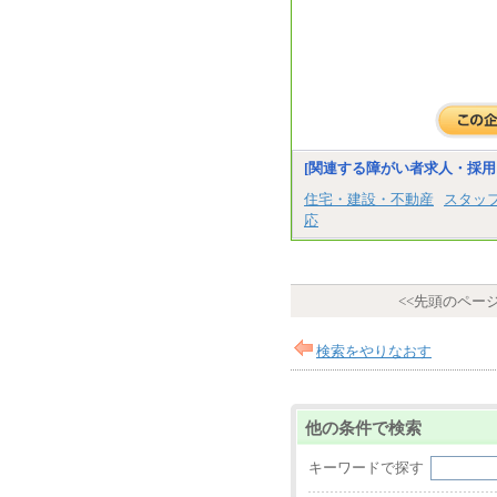
[関連する障がい者求人・採用
住宅・建設・不動産
スタッ
応
<<先頭のペー
検索をやりなおす
他の条件で検索
キーワードで探す