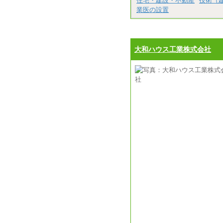
住宅・建設・不動産
技術（
業医の設置
大和ハウス工業株式会社