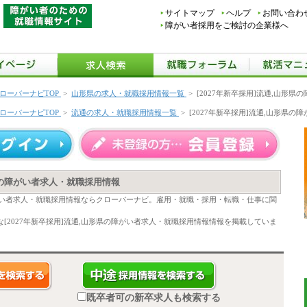
サイトマップ
ヘルプ
お問い合わ
障がい者採用をご検討の企業様へ
ローバーナビTOP
>
山形県の求人・就職採用情報一覧
>
[2027年新卒採用]流通,山形
ローバーナビTOP
>
流通の求人・就職採用情報一覧
>
[2027年新卒採用]流通,山形県
形県の障がい者求人・就職採用情報
の障がい者求人・就職採用情報ならクローバーナビ。雇用・就職・採用・転職・仕事に関
[2027年新卒採用]流通,山形県の障がい者求人・就職採用情報情報を掲載していま
既卒者可の新卒求人も検索する