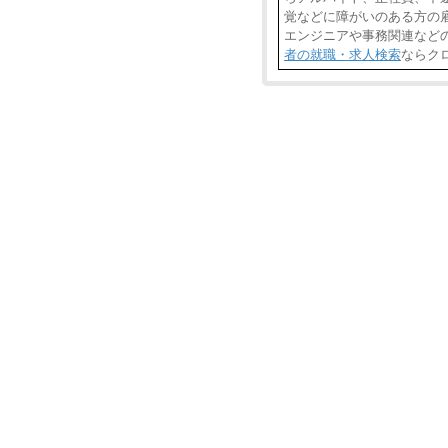
覚などに障がいのある方の雇
エンジニアや事務関連など
者の就職・求人検索
ならク