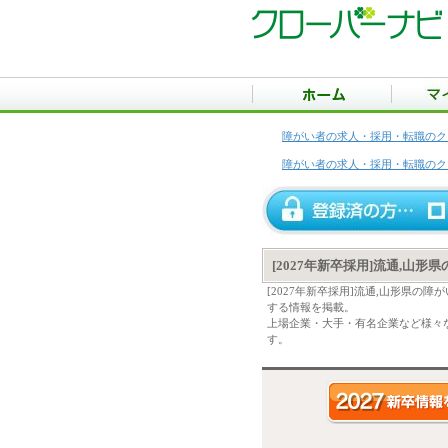
障がい者の求人・採用・転職のク
障がい者の求人・採用・転職のク
[2027年新卒採用]流通,山
[2027年新卒採用]流通,山形県
する情報を掲載。
上場企業・大手・有名企業など様々な
す。