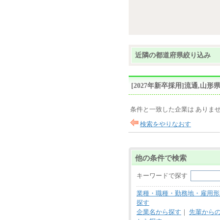
近隣の都道府県絞り込み
[2027年新卒採用]流通,
条件と一致した企業は ありま
検索をやりなおす
他の条件で検索
キーワードで探す
業種・職種・勤務地・雇用形
探す
企業名から探す
｜
先輩から