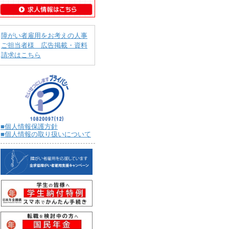
障がい者雇用をお考えの人事
ご担当者様 広告掲載・資料
請求はこちら
■個人情報保護方針
■個人情報の取り扱いについて