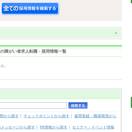
+
山形県の障がい者求人転職・採用情報一覧
せん。
態から探す
｜
チェックポイントから探す
｜
雇用実績・職場環境から
のメッセージから探す
｜
PR情報から探す
｜
セミナー・イベント情報