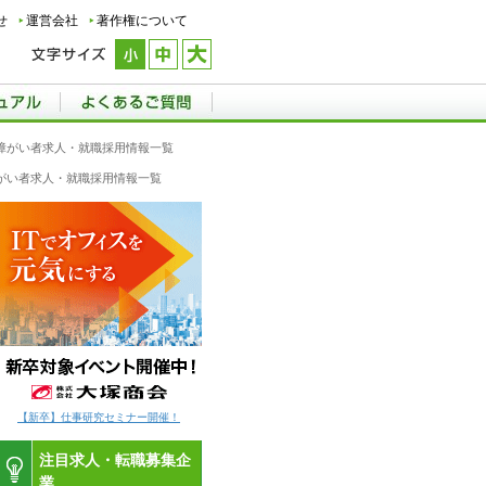
せ
運営会社
著作権について
県の障がい者求人・就職採用情報一覧
の障がい者求人・就職採用情報一覧
【新卒】仕事研究セミナー開催！
注目求人・転職募集企
業