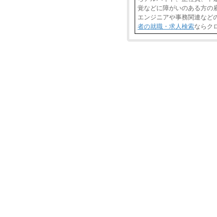
覚などに障がいのある方の雇
エンジニアや事務関連など
者の就職・求人検索
ならク