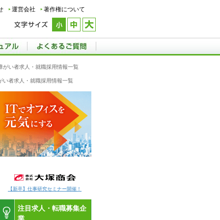
せ
運営会社
著作権について
県の障がい者求人・就職採用情報一覧
の障がい者求人・就職採用情報一覧
【新卒】仕事研究セミナー開催！
注目求人・転職募集企
業