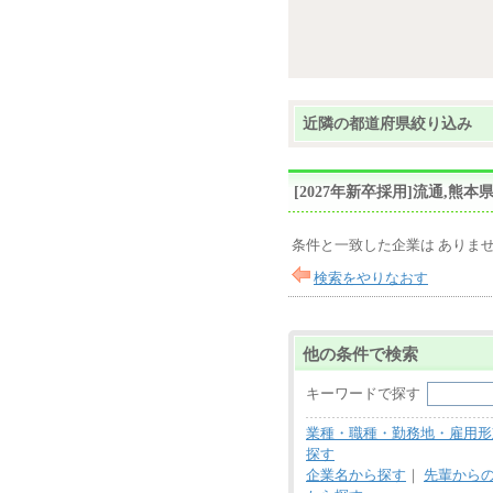
近隣の都道府県絞り込み
[2027年新卒採用]流通,
条件と一致した企業は ありま
検索をやりなおす
他の条件で検索
キーワードで探す
業種・職種・勤務地・雇用形
探す
企業名から探す
｜
先輩から