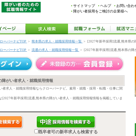
サイトマップ
ヘルプ
お問い合わ
障がい者採用をご検討の企業様へ
ローバーナビTOP
>
熊本県の求人・就職採用情報一覧
>
[2027年新卒採用]流通,熊本
ローバーナビTOP
>
流通の求人・就職採用情報一覧
>
[2027年新卒採用]流通,熊本県
本県の障がい者求人・就職採用情報
の障がい者求人・就職採用情報ならクローバーナビ。雇用・就職・採用・転職・仕事に関
[2027年新卒採用]流通,熊本県の障がい者求人・就職採用情報情報を掲載していま
既卒者可の新卒求人も検索する