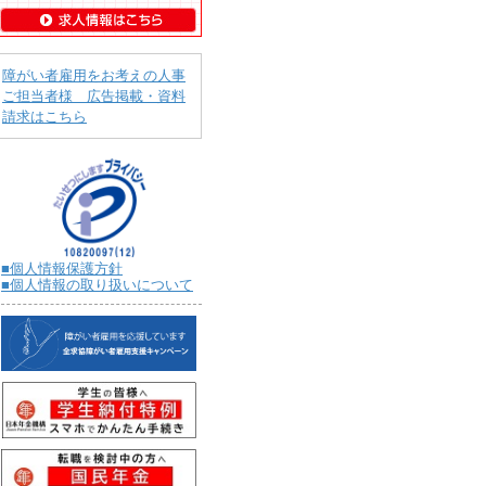
障がい者雇用をお考えの人事
ご担当者様 広告掲載・資料
請求はこちら
■個人情報保護方針
■個人情報の取り扱いについて