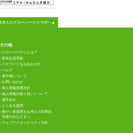
者求人のクローバーナビTOPへ▲
その他
クローバーナビとは？
新規会員登録
パスワードをお忘れの方
ヘルプ
著作権について
お問い合わせ
個人情報保護方針
個人情報の取り扱いについて
運営会社
よくある質問
障がい者採用をお考えの採用担
当者のみなさまへ
ウェブアクセシビリティ方針