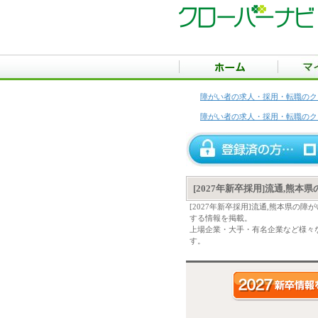
障がい者の求人・採用・転職のク
障がい者の求人・採用・転職のク
[2027年新卒採用]流通,熊
[2027年新卒採用]流通,熊本県
する情報を掲載。
上場企業・大手・有名企業など様々な
す。