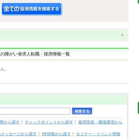
+
熊本県の障がい者求人転職・採用情報一覧
せん。
態から探す
｜
チェックポイントから探す
｜
雇用実績・職場環境から
のメッセージから探す
｜
PR情報から探す
｜
セミナー・イベント情報