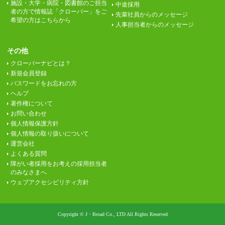
施設・大学・病院・図書館のご担当
中途採用
者の方で情報誌「クローバー」をご
先輩社員からのメッセージ
希望の方はこちらから
人事担当者からのメッセージ
その他
クローバーナビとは？
新規会員登録
パスワードをお忘れの方
ヘルプ
著作権について
お問い合わせ
個人情報保護方針
個人情報の取り扱いについて
運営会社
よくある質問
障がい者採用をお考えの採用担当者
のみなさまへ
ウェブアクセシビリティ方針
Copyright © J・Broad Co., LTD All Rights Reserved