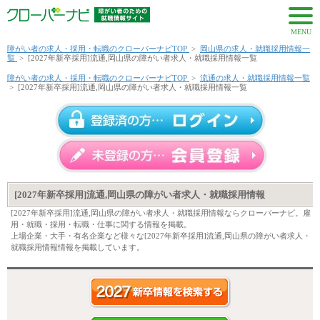
MENU
障がい者の求人・採用・転職のクローバーナビTOP
>
岡山県の求人・就職採用情報一
覧
>
[2027年新卒採用]流通,岡山県の障がい者求人・就職採用情報一覧
障がい者の求人・採用・転職のクローバーナビTOP
>
流通の求人・就職採用情報一覧
>
[2027年新卒採用]流通,岡山県の障がい者求人・就職採用情報一覧
[2027年新卒採用]流通,岡山県の障がい者求人・就職採用情報
[2027年新卒採用]流通,岡山県の障がい者求人・就職採用情報ならクローバーナビ。雇
用・就職・採用・転職・仕事に関する情報を掲載。
上場企業・大手・有名企業など様々な[2027年新卒採用]流通,岡山県の障がい者求人・
就職採用情報情報を掲載しています。