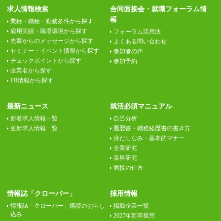
求人情報検索
合同面接会・就職フォーラム情
報
業種・職種・勤務条件から探す
雇用実績・職場環境から探す
フォーラム活用法
先輩からのメッセージから探す
よくある問い合わせ
セミナー・イベント情報から探す
参加者の声
チェックポイントから探す
参加予約
企業名から探す
PR情報から探す
最新ニュース
就活必須マニュアル
新着求人情報一覧
自己分析
更新求人情報一覧
履歴書・職務経歴書の書き方
身だしなみ・基本的マナー
企業研究
業界研究
面接の仕方
情報誌「クローバー」
採用情報
情報誌「クローバー」購読のお申し
掲載企業一覧
込み
2027年新卒採用