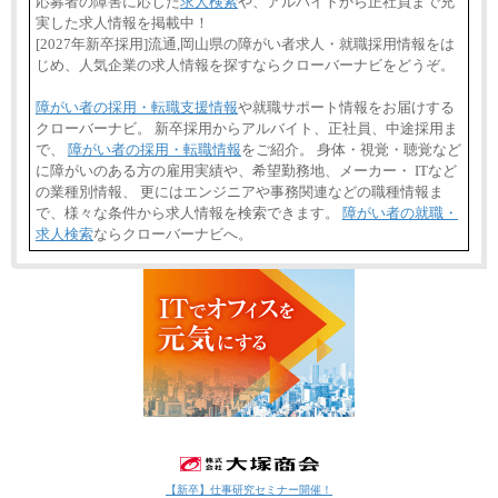
応募者の障害に応じた
求人検索
や、アルバイトから正社員まで充
実した求人情報を掲載中！
[2027年新卒採用]流通,岡山県の障がい者求人・就職採用情報をは
じめ、人気企業の求人情報を探すならクローバーナビをどうぞ。
障がい者の採用・転職支援情報
や就職サポート情報をお届けする
クローバーナビ。 新卒採用からアルバイト、正社員、中途採用ま
で、
障がい者の採用・転職情報
をご紹介。 身体・視覚・聴覚など
に障がいのある方の雇用実績や、希望勤務地、メーカー・ ITなど
の業種別情報、 更にはエンジニアや事務関連などの職種情報ま
で、様々な条件から求人情報を検索できます。
障がい者の就職・
求人検索
ならクローバーナビへ。
【新卒】仕事研究セミナー開催！