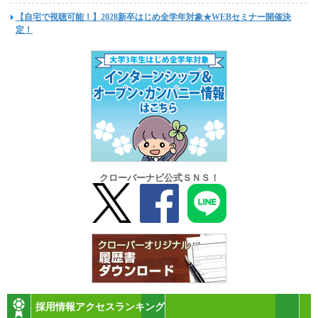
【自宅で視聴可能！】2028新卒はじめ全学年対象★WEBセミナー開催決
定！
クローバーナビ公式ＳＮＳ！
採用情報アクセスランキング