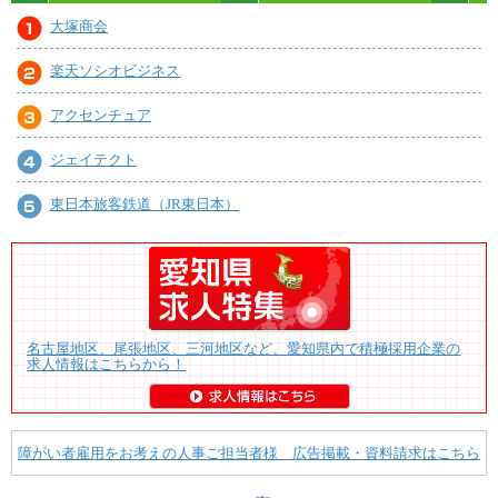
大塚商会
楽天ソシオビジネス
アクセンチュア
ジェイテクト
東日本旅客鉄道（JR東日本）
名古屋地区、尾張地区、三河地区など、愛知県内で積極採用企業の
求人情報はこちらから！
障がい者雇用をお考えの人事ご担当者様 広告掲載・資料請求はこちら