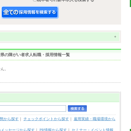
+
和歌山県の障がい者求人転職・採用情報一覧
せん。
態から探す
｜
チェックポイントから探す
｜
雇用実績・職場環境から
のメッセージから探す
｜
PR情報から探す
｜
セミナー・イベント情報