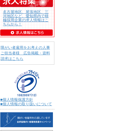
名古屋地区、尾張地区、三
河地区など、愛知県内で積
極採用企業の求人情報はこ
ちらから！
障がい者雇用をお考えの人事
ご担当者様 広告掲載・資料
請求はこちら
■個人情報保護方針
■個人情報の取り扱いについて