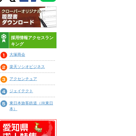
採用情報アクセスラン
キング
大塚商会
楽天ソシオビジネス
アクセンチュア
ジェイテクト
東日本旅客鉄道（JR東日
本）