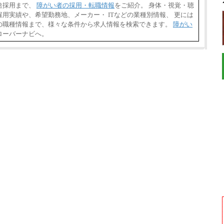
途採用まで、
障がい者の採用・転職情報
をご紹介。 身体・視覚・聴
用実績や、希望勤務地、メーカー・ ITなどの業種別情報、 更には
の職種情報まで、様々な条件から求人情報を検索できます。
障がい
ローバーナビへ。