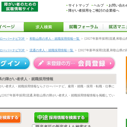
サイトマップ
ヘルプ
お問い合わ
障がい者採用をご検討の企業様へ
ローバーナビTOP
>
和歌山県の求人・就職採用情報一覧
>
[2027年新卒採用]流通,和
ローバーナビTOP
>
流通の求人・就職採用情報一覧
>
[2027年新卒採用]流通,和歌山
歌山県の障がい者求人・就職採用情報
県の障がい者求人・就職採用情報ならクローバーナビ。雇用・就職・採用・転職・仕事に
[2027年新卒採用]流通,和歌山県の障がい者求人・就職採用情報情報を掲載してい
既卒者可の新卒求人も検索する