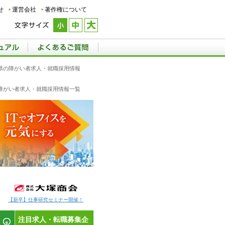
せ
運営会社
著作権について
歌山県の障がい者求人・就職採用情報
県の障がい者求人・就職採用情報一覧
【新卒】仕事研究セミナー開催！
注目求人・転職募集企