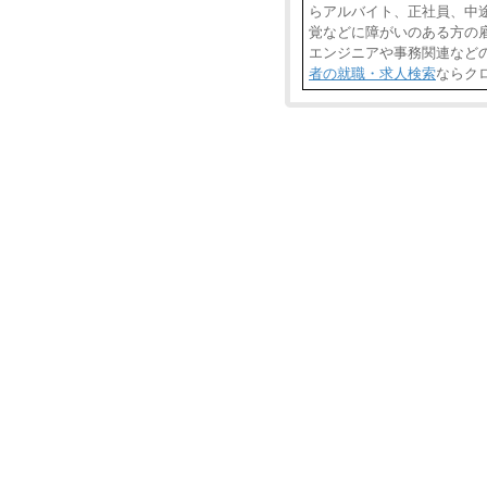
らアルバイト、正社員、中
覚などに障がいのある方の雇
エンジニアや事務関連など
者の就職・求人検索
ならク