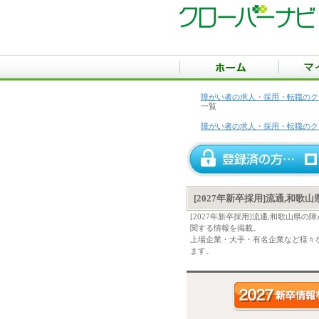
障がい者の求人・採用・転職のク
一覧
障がい者の求人・採用・転職のク
[2027年新卒採用]流通,和
[2027年新卒採用]流通,和歌山
関する情報を掲載。
上場企業・大手・有名企業など様々な
ます。