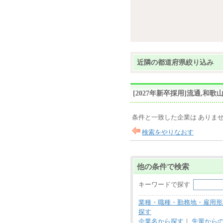
近隣の都道府県絞り込み
[2027年新卒採用]流通,
条件と一致した企業は ありま
検索をやりなおす
他の条件で検索
キーワードで探す
業種・職種・勤務地・雇用形
探す
企業名から探す
｜
先輩から