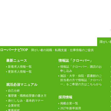
障がい
ローバーナビTOP
障がい者の就職・転職支援・仕事情報のご提供
最新ニュース
情報誌「クローバー」
新着求人情報一覧
情報誌「クローバー」購読のお
申し込み
更新求人情報一覧
施設・大学・病院・図書館のご
担当者の方で情報誌「クローバ
ー」をご希望の方はこちらから
就活必須マニュアル
自己分析
履歴書・職務経歴書の書き方
採用情報
身だしなみ・基本的マナー
掲載企業一覧
企業研究
2027年新卒採用
業界研究