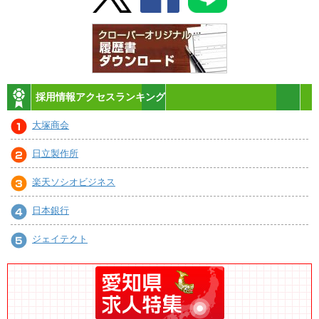
採用情報アクセスランキング
大塚商会
日立製作所
楽天ソシオビジネス
日本銀行
ジェイテクト