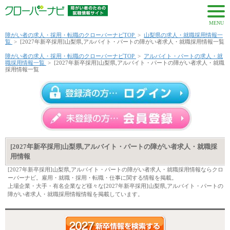
MENU
障がい者の求人・採用・転職のクローバーナビTOP
>
山梨県の求人・就職採用情報一
覧
>
[2027年新卒採用]山梨県,アルバイト・パートの障がい者求人・就職採用情報一覧
障がい者の求人・採用・転職のクローバーナビTOP
>
アルバイト・パートの求人・就
職採用情報一覧
>
[2027年新卒採用]山梨県,アルバイト・パートの障がい者求人・就職
採用情報一覧
[2027年新卒採用]山梨県,アルバイト・パートの障がい者求人・就職採
用情報
[2027年新卒採用]山梨県,アルバイト・パートの障がい者求人・就職採用情報ならクロ
ーバーナビ。雇用・就職・採用・転職・仕事に関する情報を掲載。
上場企業・大手・有名企業など様々な[2027年新卒採用]山梨県,アルバイト・パートの
障がい者求人・就職採用情報情報を掲載しています。