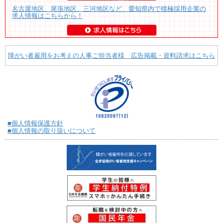
名古屋地区、尾張地区、三河地区など、愛知県内で積極採用企業の
求人情報はこちらから！
障がい者雇用をお考えの人事ご担当者様 広告掲載・資料請求はこちら
■個人情報保護方針
■個人情報の取り扱いについて