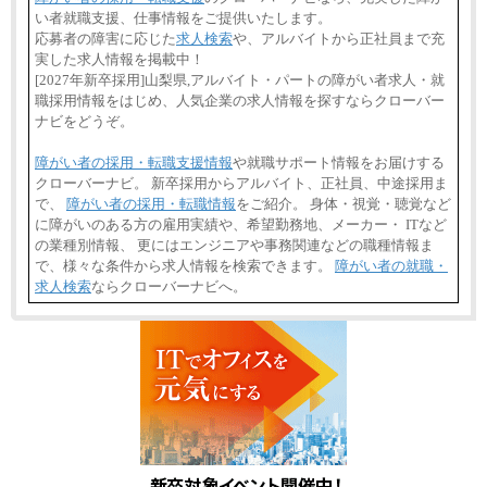
い者就職支援、仕事情報をご提供いたします。
応募者の障害に応じた
求人検索
や、アルバイトから正社員まで充
実した求人情報を掲載中！
[2027年新卒採用]山梨県,アルバイト・パートの障がい者求人・就
職採用情報をはじめ、人気企業の求人情報を探すならクローバー
ナビをどうぞ。
障がい者の採用・転職支援情報
や就職サポート情報をお届けする
クローバーナビ。 新卒採用からアルバイト、正社員、中途採用ま
で、
障がい者の採用・転職情報
をご紹介。 身体・視覚・聴覚など
に障がいのある方の雇用実績や、希望勤務地、メーカー・ ITなど
の業種別情報、 更にはエンジニアや事務関連などの職種情報ま
で、様々な条件から求人情報を検索できます。
障がい者の就職・
求人検索
ならクローバーナビへ。