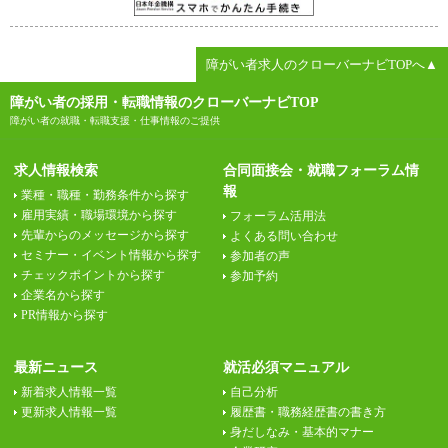
障がい者求人のクローバーナビTOPへ▲
障がい者の採用・転職情報のクローバーナビTOP
障がい者の就職・転職支援・仕事情報のご提供
求人情報検索
合同面接会・就職フォーラム情
報
業種・職種・勤務条件から探す
雇用実績・職場環境から探す
フォーラム活用法
先輩からのメッセージから探す
よくある問い合わせ
セミナー・イベント情報から探す
参加者の声
チェックポイントから探す
参加予約
企業名から探す
PR情報から探す
最新ニュース
就活必須マニュアル
新着求人情報一覧
自己分析
更新求人情報一覧
履歴書・職務経歴書の書き方
身だしなみ・基本的マナー