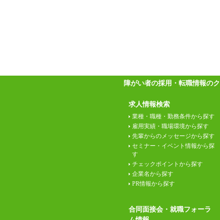
障がい者の採用・転職情報のク
求人情報検索
業種・職種・勤務条件から探す
雇用実績・職場環境から探す
先輩からのメッセージから探す
セミナー・イベント情報から探
す
チェックポイントから探す
企業名から探す
PR情報から探す
合同面接会・就職フォーラ
ム情報