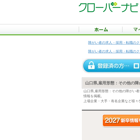
障がい者の求人・採用・転職のク
障がい者の求人・採用・転職のク
山口県,雇用形態：その他の
山口県,雇用形態：その他の障がい
情報を掲載。
上場企業・大手・有名企業など様々