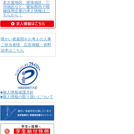
名古屋地区、尾張地区、三
河地区など、愛知県内で積
極採用企業の求人情報はこ
ちらから！
障がい者雇用をお考えの人事
ご担当者様 広告掲載・資料
請求はこちら
■個人情報保護方針
■個人情報の取り扱いについて