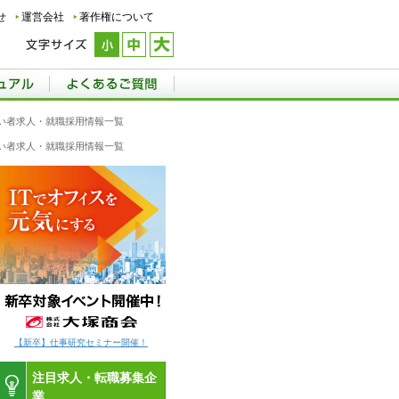
せ
運営会社
著作権について
い者求人・就職採用情報一覧
い者求人・就職採用情報一覧
【新卒】仕事研究セミナー開催！
注目求人・転職募集企
業