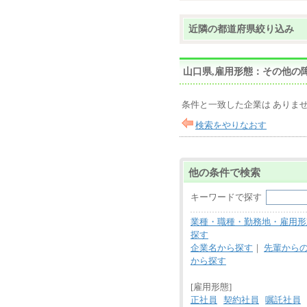
近隣の都道府県絞り込み
山口県,雇用形態：その他の
条件と一致した企業は ありま
検索をやりなおす
他の条件で検索
キーワードで探す
業種・職種・勤務地・雇用形
探す
企業名から探す
｜
先輩から
から探す
[雇用形態]
正社員
契約社員
嘱託社員