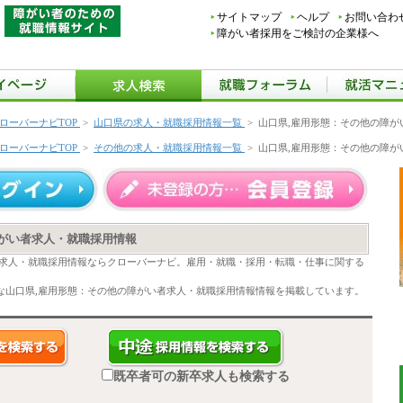
サイトマップ
ヘルプ
お問い合わ
障がい者採用をご検討の企業様へ
ローバーナビTOP
>
山口県の求人・就職採用情報一覧
>
山口県,雇用形態：その他の障が
ローバーナビTOP
>
その他の求人・就職採用情報一覧
>
山口県,雇用形態：その他の障が
障がい者求人・就職採用情報
者求人・就職採用情報ならクローバーナビ。雇用・就職・採用・転職・仕事に関する
な山口県,雇用形態：その他の障がい者求人・就職採用情報情報を掲載しています。
既卒者可の新卒求人も検索する