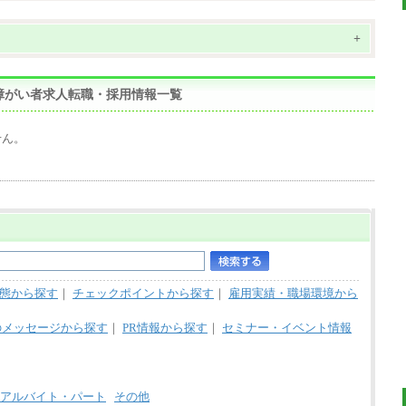
+
障がい者求人転職・採用情報一覧
せん。
態から探す
｜
チェックポイントから探す
｜
雇用実績・職場環境から
のメッセージから探す
｜
PR情報から探す
｜
セミナー・イベント情報
アルバイト・パート
その他