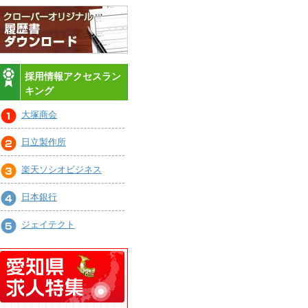
採用情報アクセスラン
キング
大塚商会
日立製作所
楽天ソシオビジネス
日本銀行
ジェイテクト