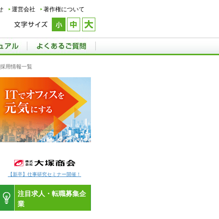
せ
運営会社
著作権について
職採用情報一覧
【新卒】仕事研究セミナー開催！
注目求人・転職募集企
業