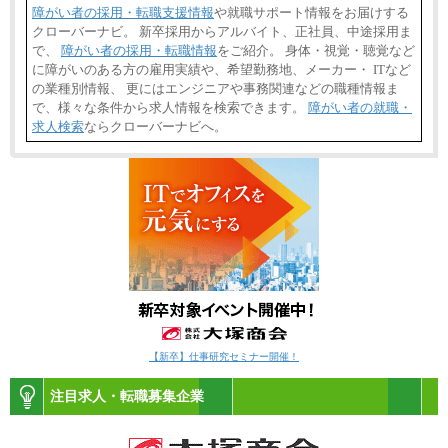
障がい者の採用・転職支援情報
や就職サポート情報をお届けする
クローバーナビ。 新卒採用からアルバイト、正社員、中途採用ま
で、
障がい者の採用・転職情報
をご紹介。 身体・視覚・聴覚など
に障がいのある方の雇用実績や、希望勤務地、メーカー・ ITなど
の業種別情報、 更にはエンジニアや事務関連などの職種情報ま
で、様々な条件から求人情報を検索できます。
障がい者の就職・
求人検索
ならクローバーナビへ。
【新卒】仕事研究セミナー開催！
注目求人・転職募集企業