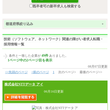
既卒者可の新卒求人も検索する
都道府県絞り込み
+
技術（ソフトウェア、ネットワーク）関連の障がい者求人転職・
採用情報一覧
49件
条件と一致した企業が
ありました。
1ページ中の2ページ目を表示
08月07日更新
<<先頭のページ
<前のページ
1
次のページ>
最後のページ>>
株式会社NTTデータ アイ
06月16日更新