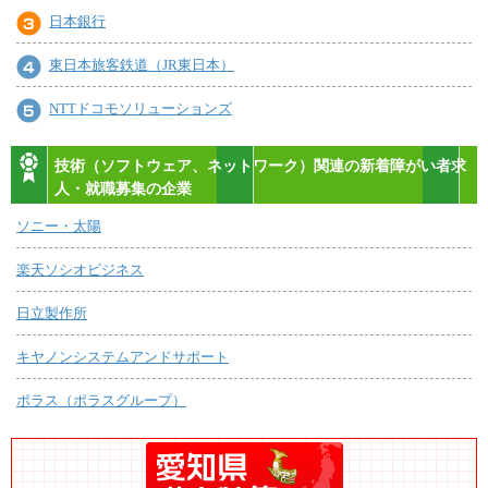
日本銀行
東日本旅客鉄道（JR東日本）
NTTドコモソリューションズ
技術（ソフトウェア、ネットワーク）関連の新着障がい者求
人・就職募集の企業
ソニー・太陽
楽天ソシオビジネス
日立製作所
キヤノンシステムアンドサポート
ポラス（ポラスグループ）