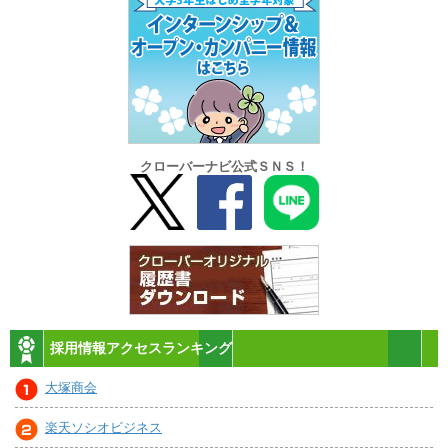
クローバーナビ公式ＳＮＳ！
採用情報アクセスランキング
大塚商会
楽天ソシオビジネス