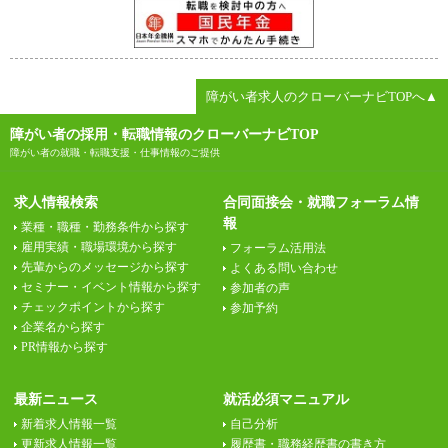
障がい者求人のクローバーナビTOPへ▲
障がい者の採用・転職情報のクローバーナビTOP
障がい者の就職・転職支援・仕事情報のご提供
求人情報検索
合同面接会・就職フォーラム情
報
業種・職種・勤務条件から探す
雇用実績・職場環境から探す
フォーラム活用法
先輩からのメッセージから探す
よくある問い合わせ
セミナー・イベント情報から探す
参加者の声
チェックポイントから探す
参加予約
企業名から探す
PR情報から探す
最新ニュース
就活必須マニュアル
新着求人情報一覧
自己分析
更新求人情報一覧
履歴書・職務経歴書の書き方