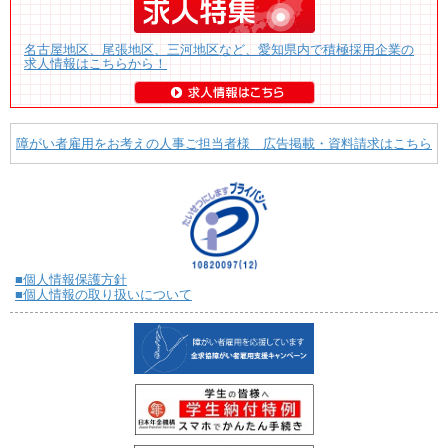
名古屋地区、尾張地区、三河地区など、愛知県内で積極採用企業の
求人情報はこちらから！
障がい者雇用をお考えの人事ご担当者様 広告掲載・資料請求はこちら
■個人情報保護方針
■個人情報の取り扱いについて