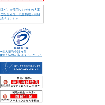
障がい者雇用をお考えの人事
ご担当者様 広告掲載・資料
請求はこちら
■個人情報保護方針
■個人情報の取り扱いについて