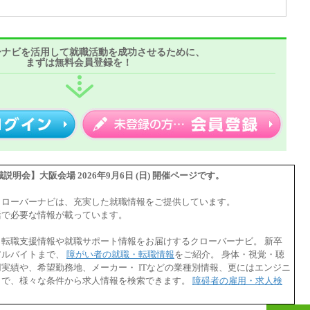
ーナビを活用して就職活動を成功させるために、
まずは無料会員登録を！
明会】大阪会場 2026年9月6日 (日) 開催ページです。
クローバーナビは、充実した就職情報をご提供しています。
活で必要な情報が載っています。
・転職支援情報や就職サポート情報をお届けするクローバーナビ。 新卒
アルバイトまで、
障がい者の就職・転職情報
をご紹介。 身体・視覚・聴
実績や、希望勤務地、メーカー・ ITなどの業種別情報、更にはエンジニ
まで、様々な条件から求人情報を検索できます。
障碍者の雇用・求人検