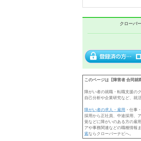
クローバ
このページは【障害者 合同就職説
障がい者の就職・転職支援の
自己分析や企業研究など、就
障がい者の求人・雇用
・仕事
採用から正社員、中途採用、
覚などに障がいのある方の雇用
アや事務関連などの職種情報
索
ならクローバーナビへ。