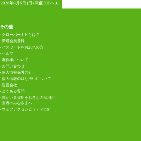
2026年9月6日 (日) 開催TOPへ▲
その他
クローバーナビとは？
新規会員登録
パスワードをお忘れの方
ヘルプ
著作権について
お問い合わせ
個人情報保護方針
個人情報の取り扱いについて
運営会社
よくある質問
障がい者採用をお考えの採用担
当者のみなさまへ
ウェブアクセシビリティ方針