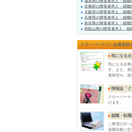
滋賀県の障害者求人・就職
京都府の障害者求人・就職
大阪府の障害者求人・就職
兵庫県の障害者求人・就職
奈良県の障害者求人・就職
和歌山県の障害者求人・就
クローバーナビに会員登録
気になる企
気になる企業
す。また、実
業研究や、面
情報誌「ク
クローバーナ
けます。
就職・転職
ご希望の方へ
就職活動に役