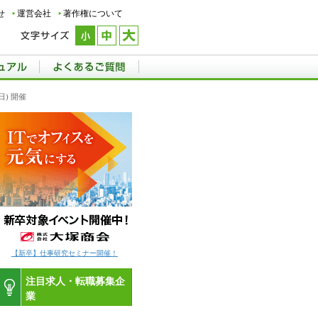
せ
運営会社
著作権について
日) 開催
【新卒】仕事研究セミナー開催！
注目求人・転職募集企
業