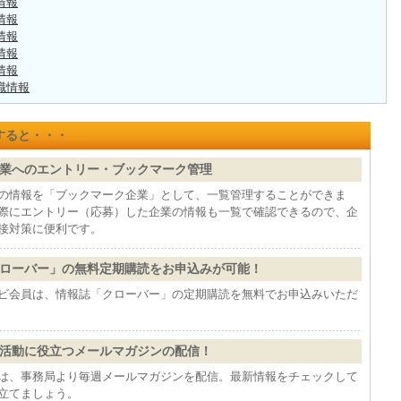
情報
情報
情報
情報
情報
職情報
すると・・・
業へのエントリー・ブックマーク管理
の情報を「ブックマーク企業」として、一覧管理することができま
際にエントリー（応募）した企業の情報も一覧で確認できるので、企
接対策に便利です。
ローバー」の無料定期購読をお申込みが可能！
ビ会員は、情報誌「クローバー」の定期購読を無料でお申込みいただ
活動に役立つメールマガジンの配信！
は、事務局より毎週メールマガジンを配信。最新情報をチェックして
立てましょう。