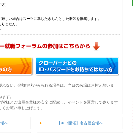
の方）
が難しい場合はスーツに準じたきちんとした服装を推奨します。
ありません。
い
優れない、発熱症状がみられる場合は、当日の来場はお控え願いま
ねます。
の皆様とご出展企業様の安全に配慮し、イベントを運営して参ります
しくお願い申し上げます。
会場へ
【9/12開催】名古屋会場へ