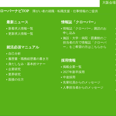
大阪会場 
ローバーナビTOP
障がい者の就職・転職支援・仕事情報のご提供
最新ニュース
情報誌「クローバー」
新着求人情報一覧
情報誌「クローバー」購読のお
申し込み
更新求人情報一覧
施設・大学・病院・図書館のご
担当者の方で情報誌「クローバ
ー」をご希望の方はこちらから
就活必須マニュアル
自己分析
履歴書・職務経歴書の書き方
採用情報
身だしなみ・基本的マナー
掲載企業一覧
企業研究
2027年新卒採用
業界研究
中途採用
面接の仕方
先輩社員からのメッセージ
人事担当者からのメッセージ