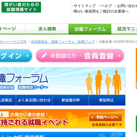
サイトマップ
ヘルプ
お問い合わ
障がい者採用をご検討の企業様へ
ローバーナビTOP
>
合同面接会・就職フォーラム・転職フェア
> 大阪会場 2026年9月6日 (