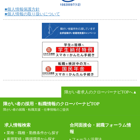
■個人情報保護方針
■個人情報の取り扱いについて
障がい者求人のクローバーナビTOPへ▲
障がい者の採用・転職情報のクローバーナビTOP
障がい者の就職・転職支援・仕事情報のご提供
求人情報検索
合同面接会・就職フォーラム情
報
業種・職種・勤務条件から探す
雇用実績・職場環境から探す
フォーラム活用法