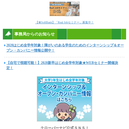
【〓SoftBank】「Real Jobセミナー」募集中！
事務局からのお知らせ
2028はじめ全学年対象！障がいのある学生のためのインターンシップ＆オー
プン・カンパニー情報公開中！
【自宅で視聴可能！】2028新卒はじめ全学年対象★WEBセミナー開催決
定！
クローバーナビ公式ＳＮＳ！