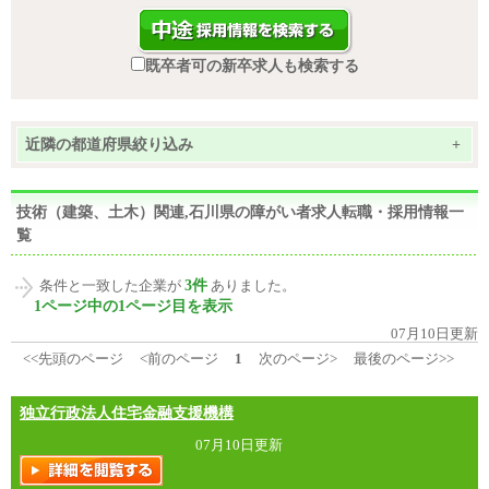
既卒者可の新卒求人も検索する
近隣の都道府県絞り込み
+
技術（建築、土木）関連,石川県の障がい者求人転職・採用情報一
覧
3件
条件と一致した企業が
ありました。
1ページ中の1ページ目を表示
07月10日更新
<<先頭のページ
<前のページ
1
次のページ>
最後のページ>>
独立行政法人住宅金融支援機構
07月10日更新