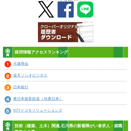
採用情報アクセスランキング
大塚商会
楽天ソシオビジネス
日本銀行
東日本旅客鉄道（JR東日本）
NTTドコモソリューションズ
技術（建築、土木）関連,石川県の新着障がい者求人・就職