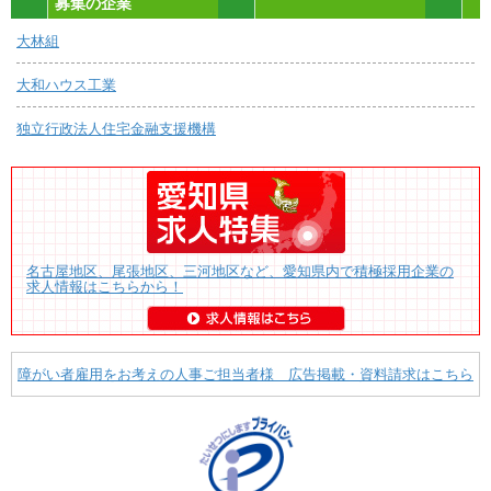
募集の企業
大林組
大和ハウス工業
独立行政法人住宅金融支援機構
名古屋地区、尾張地区、三河地区など、愛知県内で積極採用企業の
求人情報はこちらから！
障がい者雇用をお考えの人事ご担当者様 広告掲載・資料請求はこちら