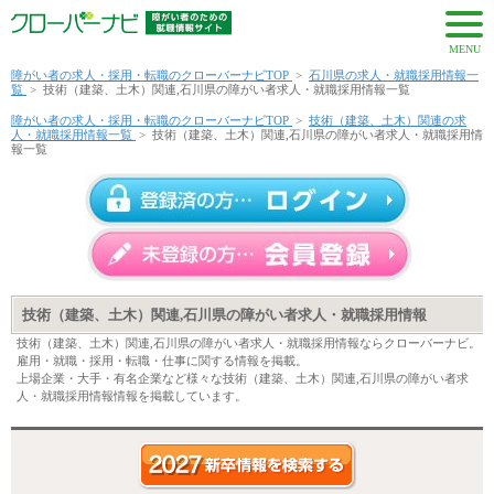
MENU
障がい者の求人・採用・転職のクローバーナビTOP
>
石川県の求人・就職採用情報一
覧
>
技術（建築、土木）関連,石川県の障がい者求人・就職採用情報一覧
障がい者の求人・採用・転職のクローバーナビTOP
>
技術（建築、土木）関連の求
人・就職採用情報一覧
>
技術（建築、土木）関連,石川県の障がい者求人・就職採用情
報一覧
技術（建築、土木）関連,石川県の障がい者求人・就職採用情報
技術（建築、土木）関連,石川県の障がい者求人・就職採用情報ならクローバーナビ。
雇用・就職・採用・転職・仕事に関する情報を掲載。
上場企業・大手・有名企業など様々な技術（建築、土木）関連,石川県の障がい者求
人・就職採用情報情報を掲載しています。