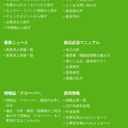
先輩からのメッセージから探す
よくある問い合わせ
セミナー・イベント情報から探す
参加者の声
チェックポイントから探す
参加予約
企業名から探す
PR情報から探す
最新ニュース
就活必須マニュアル
新着求人情報一覧
自己分析
更新求人情報一覧
履歴書・職務経歴書の書き方
身だしなみ・基本的マナー
企業研究
業界研究
面接の仕方
情報誌「クローバー」
採用情報
情報誌「クローバー」購読のお申し
掲載企業一覧
込み
2027年新卒採用
施設・大学・病院・図書館のご担当
中途採用
者の方で情報誌「クローバー」をご
先輩社員からのメッセージ
希望の方はこちらから
人事担当者からのメッセージ