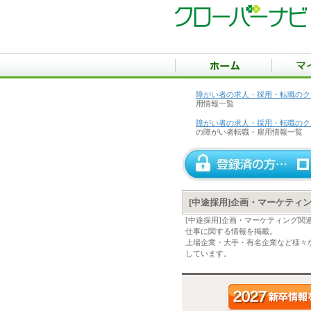
障がい者の求人・採用・転職のク
用情報一覧
障がい者の求人・採用・転職のク
の障がい者転職・雇用情報一覧
[中途採用]企画・マーケティ
[中途採用]企画・マーケティング関
仕事に関する情報を掲載。
上場企業・大手・有名企業など様々な
しています。