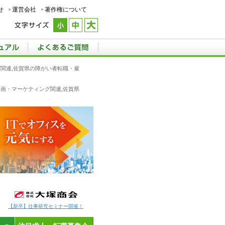
せ
運営会社
著作権について
グ関連,佐賀県の障がい者転職・雇
企画・マーケティング関連,佐賀県
【新卒】仕事研究セミナー開催！