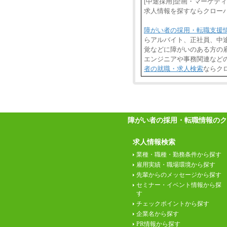
[中途採用]企画・マーケテ
求人情報を探すならクロー
障がい者の採用・転職支援
らアルバイト、正社員、中
覚などに障がいのある方の雇
エンジニアや事務関連など
者の就職・求人検索
ならク
障がい者の採用・転職情報のク
求人情報検索
業種・職種・勤務条件から探す
雇用実績・職場環境から探す
先輩からのメッセージから探す
セミナー・イベント情報から探
す
チェックポイントから探す
企業名から探す
PR情報から探す