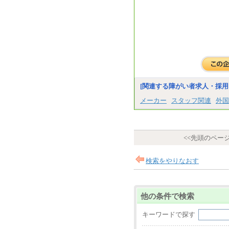
[関連する障がい者求人・採用
メーカー
スタッフ関連
外国
<<先頭のペー
検索をやりなおす
他の条件で検索
キーワードで探す