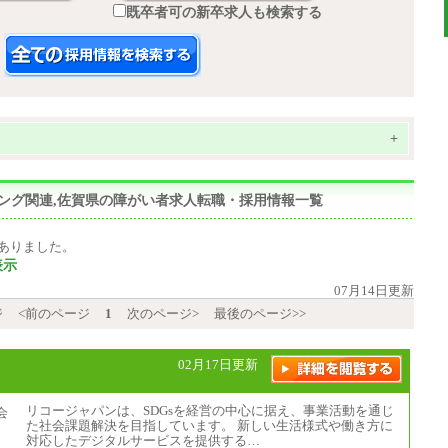
既卒者可の新卒求人も検索する
+
ィング関連,佐賀県の障がい者求人転職・採用情報一覧
ありました。
表示
07月14日更新
ジ
<前のページ
1
次のページ>
最後のページ>>
02月17日更新
リコージャパンは、SDGsを経営の中心に据え、事業活動を通じ
た社会課題解決を目指しています。 新しい生活様式や働き方に
対応したデジタルサービスを提供する…