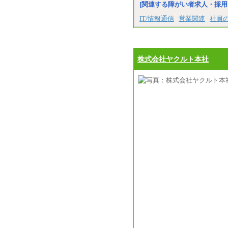
[関連する障がい者求人・採用
IT/情報通信
営業関連
社員
株式会社ヤクルト本社