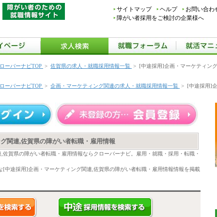
サイトマップ
ヘルプ
お問い合わ
障がい者採用をご検討の企業様へ
ローバーナビTOP
>
佐賀県の求人・就職採用情報一覧
>
[中途採用]企画・マーケティン
ローバーナビTOP
>
企画・マーケティング関連の求人・就職採用情報一覧
>
[中途採用]
ング関連,佐賀県の障がい者転職・雇用情報
連,佐賀県の障がい者転職・雇用情報ならクローバーナビ。雇用・就職・採用・転職・
[中途採用]企画・マーケティング関連,佐賀県の障がい者転職・雇用情報情報を掲載