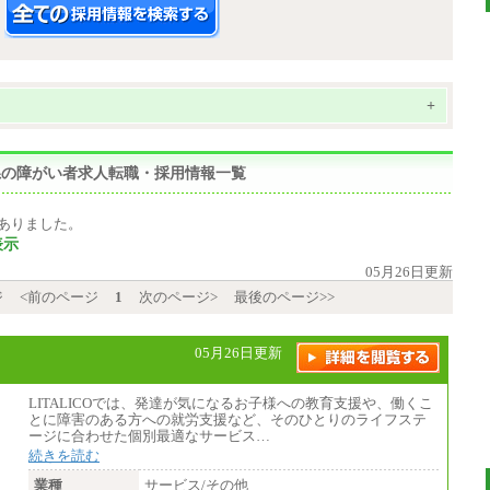
+
重県の障がい者求人転職・採用情報一覧
ありました。
表示
05月26日更新
ジ
<前のページ
1
次のページ>
最後のページ>>
05月26日更新
LITALICOでは、発達が気になるお子様への教育支援や、働くこ
とに障害のある方への就労支援など、そのひとりのライフステ
ージに合わせた個別最適なサービス…
続きを読む
業種
サービス/その他