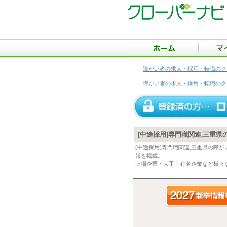
障がい者の求人・採用・転職のク
障がい者の求人・採用・転職のク
[中途採用]専門職関連,三重
[中途採用]専門職関連,三重県の障
報を掲載。
上場企業・大手・有名企業など様々な