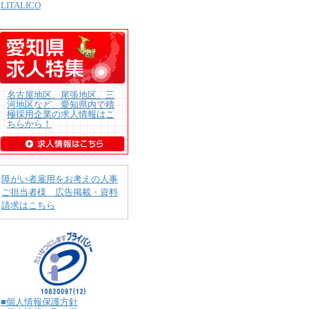
LITALICO
名古屋地区、尾張地区、三
河地区など、愛知県内で積
極採用企業の求人情報はこ
ちらから！
障がい者雇用をお考えの人事
ご担当者様 広告掲載・資料
請求はこちら
■個人情報保護方針