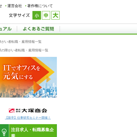
せ
運営会社
著作権について
の障がい者転職・雇用情報一覧
重県の障がい者転職・雇用情報一覧
【新卒】仕事研究セミナー開催！
注目求人・転職募集企
業