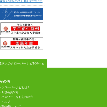
■個人情報の取り扱いについて
者求人のクローバーナビTOPへ▲
その他
クローバーナビとは？
新規会員登録
パスワードをお忘れの方
ヘルプ
著作権について