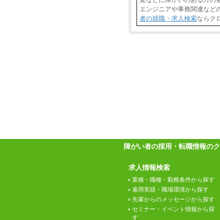
エンジニアや事務関連など
者の就職・求人検索
ならク
障がい者の採用・転職情報のク
求人情報検索
業種・職種・勤務条件から探す
雇用実績・職場環境から探す
先輩からのメッセージから探す
セミナー・イベント情報から探
す