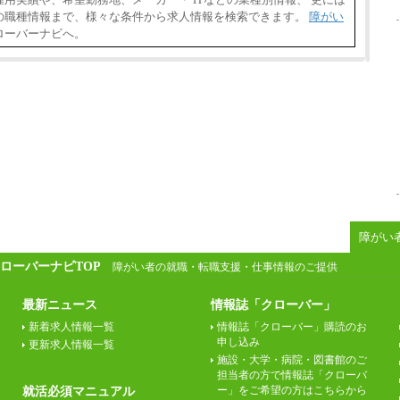
の職種情報まで、様々な条件から求人情報を検索できます。
障がい
ローバーナビへ。
障がい
ローバーナビTOP
障がい者の就職・転職支援・仕事情報のご提供
最新ニュース
情報誌「クローバー」
新着求人情報一覧
情報誌「クローバー」購読のお
申し込み
更新求人情報一覧
施設・大学・病院・図書館のご
担当者の方で情報誌「クローバ
ー」をご希望の方はこちらから
就活必須マニュアル