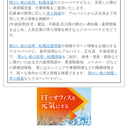
障がい者の採用・転職支援
のクローバーナビなら、充実した障が
い者就職支援、仕事情報をご提供いたします。
応募者の障害に応じた
求人検索
や、アルバイトから正社員まで充
実した求人情報を掲載中！
[中途採用]住宅・建設・不動産,石川県の障がい者転職・雇用情報
をはじめ、人気企業の求人情報を探すならクローバーナビをどう
ぞ。
障がい者の採用・転職支援情報
や就職サポート情報をお届けする
クローバーナビ。 新卒採用からアルバイト、正社員、中途採用ま
で、
障がい者の採用・転職情報
をご紹介。 身体・視覚・聴覚など
に障がいのある方の雇用実績や、希望勤務地、メーカー・ ITなど
の業種別情報、 更にはエンジニアや事務関連などの職種情報ま
で、様々な条件から求人情報を検索できます。
障がい者の就職・
求人検索
ならクローバーナビへ。