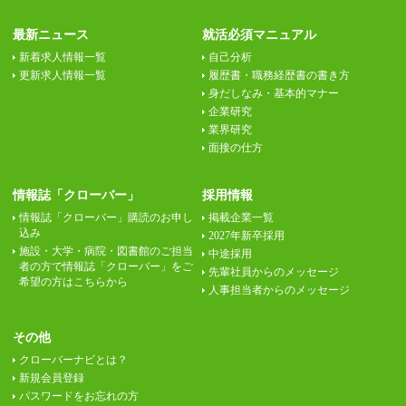
最新ニュース
就活必須マニュアル
新着求人情報一覧
自己分析
更新求人情報一覧
履歴書・職務経歴書の書き方
身だしなみ・基本的マナー
企業研究
業界研究
面接の仕方
情報誌「クローバー」
採用情報
情報誌「クローバー」購読のお申し
掲載企業一覧
込み
2027年新卒採用
施設・大学・病院・図書館のご担当
中途採用
者の方で情報誌「クローバー」をご
先輩社員からのメッセージ
希望の方はこちらから
人事担当者からのメッセージ
その他
クローバーナビとは？
新規会員登録
パスワードをお忘れの方