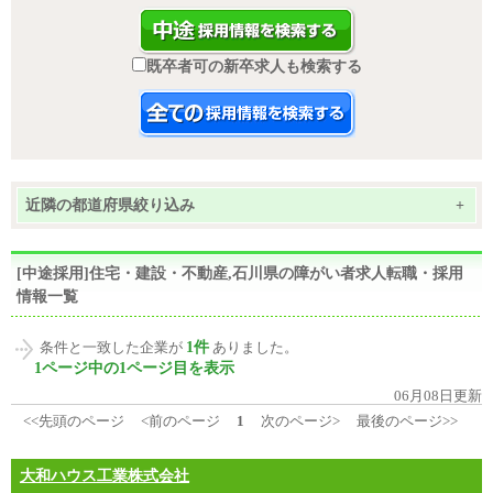
既卒者可の新卒求人も検索する
近隣の都道府県絞り込み
+
[中途採用]住宅・建設・不動産,石川県の障がい者求人転職・採用
情報一覧
1件
条件と一致した企業が
ありました。
1ページ中の1ページ目を表示
06月08日更新
<<先頭のページ
<前のページ
1
次のページ>
最後のページ>>
大和ハウス工業株式会社