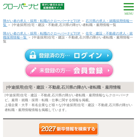
MENU
障がい者の求人・採用・転職のクローバーナビTOP
>
石川県の求人・就職採用情報一
覧
>
[中途採用]住宅・建設・不動産,石川県の障がい者転職・雇用情報一覧
障がい者の求人・採用・転職のクローバーナビTOP
>
住宅・建設・不動産の求人・就
職採用情報一覧
>
[中途採用]住宅・建設・不動産,石川県の障がい者転職・雇用情報一
覧
[中途採用]住宅・建設・不動産,石川県の障がい者転職・雇用情報
[中途採用]住宅・建設・不動産,石川県の障がい者転職・雇用情報ならクローバーナ
ビ。雇用・就職・採用・転職・仕事に関する情報を掲載。
上場企業・大手・有名企業など様々な[中途採用]住宅・建設・不動産,石川県の障がい
者転職・雇用情報情報を掲載しています。