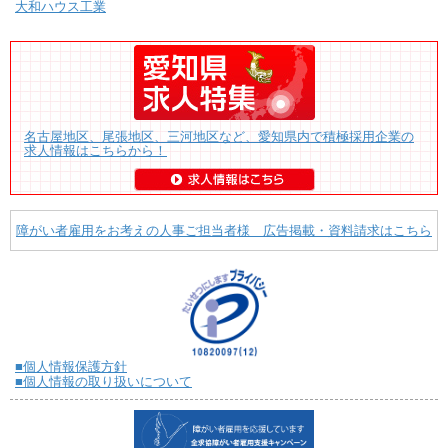
大和ハウス工業
名古屋地区、尾張地区、三河地区など、愛知県内で積極採用企業の
求人情報はこちらから！
障がい者雇用をお考えの人事ご担当者様 広告掲載・資料請求はこちら
■個人情報保護方針
■個人情報の取り扱いについて