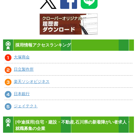
採用情報アクセスランキング
大塚商会
日立製作所
楽天ソシオビジネス
日本銀行
ジェイテクト
[中途採用]住宅・建設・不動産,石川県の新着障がい者求人・
就職募集の企業