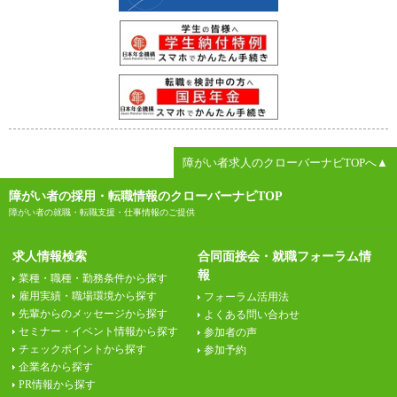
障がい者求人のクローバーナビTOPへ▲
障がい者の採用・転職情報のクローバーナビTOP
障がい者の就職・転職支援・仕事情報のご提供
求人情報検索
合同面接会・就職フォーラム情
報
業種・職種・勤務条件から探す
雇用実績・職場環境から探す
フォーラム活用法
先輩からのメッセージから探す
よくある問い合わせ
セミナー・イベント情報から探す
参加者の声
チェックポイントから探す
参加予約
企業名から探す
PR情報から探す