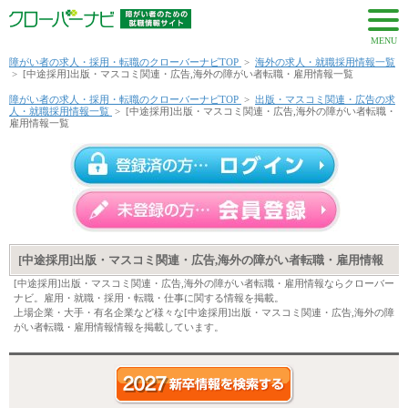
MENU
障がい者の求人・採用・転職のクローバーナビTOP
>
海外の求人・就職採用情報一覧
>
[中途採用]出版・マスコミ関連・広告,海外の障がい者転職・雇用情報一覧
障がい者の求人・採用・転職のクローバーナビTOP
>
出版・マスコミ関連・広告の求
人・就職採用情報一覧
>
[中途採用]出版・マスコミ関連・広告,海外の障がい者転職・
雇用情報一覧
[中途採用]出版・マスコミ関連・広告,海外の障がい者転職・雇用情報
[中途採用]出版・マスコミ関連・広告,海外の障がい者転職・雇用情報ならクローバー
ナビ。雇用・就職・採用・転職・仕事に関する情報を掲載。
上場企業・大手・有名企業など様々な[中途採用]出版・マスコミ関連・広告,海外の障
がい者転職・雇用情報情報を掲載しています。