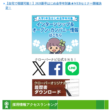
【自宅で視聴可能！】2028新卒はじめ全学年対象★WEBセミナー開催決
定！
クローバーナビ公式ＳＮＳ！
採用情報アクセスランキング