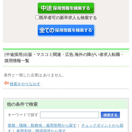
既卒者可の新卒求人も検索する
[中途採用]出版・マスコミ関連・広告,海外の障がい者求人転職・
採用情報一覧
条件と一致した企業は ありません。
検索をやりなおす
他の条件で検索
キーワードで探す
業種・職種・勤務地・雇用形態から探す
｜
チェックポイントから探
す
｜
雇用実績・職場環境から探す