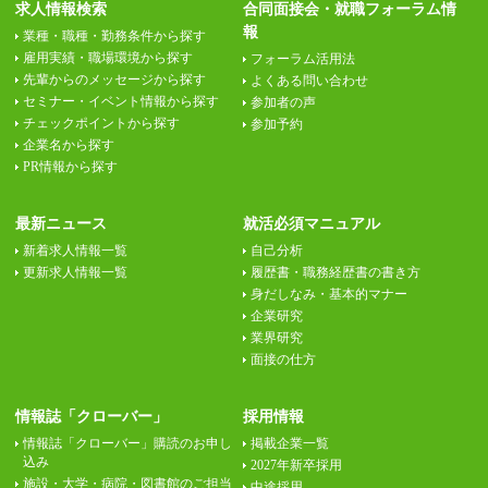
求人情報検索
合同面接会・就職フォーラム情
報
業種・職種・勤務条件から探す
雇用実績・職場環境から探す
フォーラム活用法
先輩からのメッセージから探す
よくある問い合わせ
セミナー・イベント情報から探す
参加者の声
チェックポイントから探す
参加予約
企業名から探す
PR情報から探す
最新ニュース
就活必須マニュアル
新着求人情報一覧
自己分析
更新求人情報一覧
履歴書・職務経歴書の書き方
身だしなみ・基本的マナー
企業研究
業界研究
面接の仕方
情報誌「クローバー」
採用情報
情報誌「クローバー」購読のお申し
掲載企業一覧
込み
2027年新卒採用
施設・大学・病院・図書館のご担当
中途採用