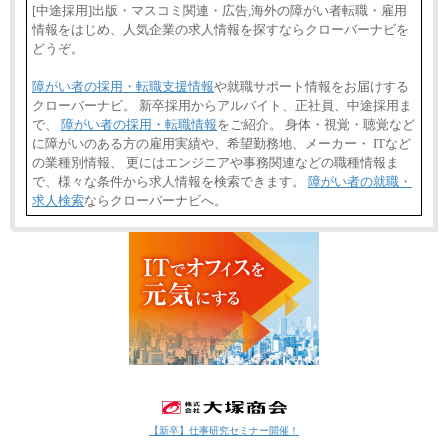
[中途採用]出版・マスコミ関連・広告,海外の障がい者転職・雇用
情報をはじめ、人気企業の求人情報を探すならクローバーナビを
どうぞ。
障がい者の採用・転職支援情報
や就職サポート情報をお届けする
クローバーナビ。 新卒採用からアルバイト、正社員、中途採用ま
で、
障がい者の採用・転職情報
をご紹介。 身体・視覚・聴覚など
に障がいのある方の雇用実績や、希望勤務地、メーカー・ ITなど
の業種別情報、 更にはエンジニアや事務関連などの職種情報ま
で、様々な条件から求人情報を検索できます。
障がい者の就職・
求人検索
ならクローバーナビへ。
【新卒】仕事研究セミナー開催！