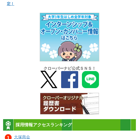
定！
クローバーナビ公式ＳＮＳ！
採用情報アクセスランキング
大塚商会