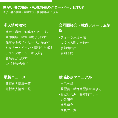
障がい者の採用・転職情報のクローバーナビTOP
障がい者の就職・転職支援・仕事情報のご提供
求人情報検索
合同面接会・就職フォーラム情
報
業種・職種・勤務条件から探す
雇用実績・職場環境から探す
フォーラム活用法
先輩からのメッセージから探す
よくある問い合わせ
セミナー・イベント情報から探す
参加者の声
チェックポイントから探す
参加予約
企業名から探す
PR情報から探す
最新ニュース
就活必須マニュアル
新着求人情報一覧
自己分析
更新求人情報一覧
履歴書・職務経歴書の書き方
身だしなみ・基本的マナー
企業研究
業界研究
面接の仕方