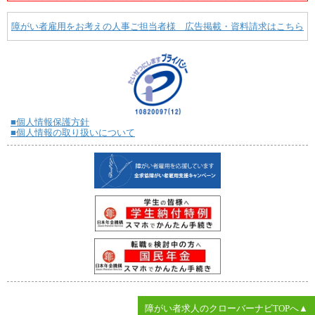
障がい者雇用をお考えの人事ご担当者様 広告掲載・資料請求はこちら
■個人情報保護方針
■個人情報の取り扱いについて
障がい者求人のクローバーナビTOPへ▲