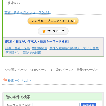
下肢障がい
古賀 翼さんのメッセージを読む
[関連する障がい者求人・採用キーワード検索]
証券・金融・保険
専門職関連
多様な雇用形態を導入している企業
発達障がい
筆談での対応
<<先頭のページ
<前のページ
1
次のページ>
最後のページ>>
検索をやりなおす
他の条件で検索
キーワードで探す