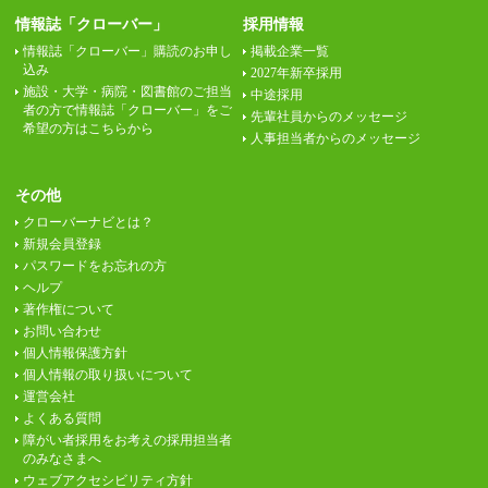
情報誌「クローバー」
採用情報
情報誌「クローバー」購読のお申し
掲載企業一覧
込み
2027年新卒採用
施設・大学・病院・図書館のご担当
中途採用
者の方で情報誌「クローバー」をご
先輩社員からのメッセージ
希望の方はこちらから
人事担当者からのメッセージ
その他
クローバーナビとは？
新規会員登録
パスワードをお忘れの方
ヘルプ
著作権について
お問い合わせ
個人情報保護方針
個人情報の取り扱いについて
運営会社
よくある質問
障がい者採用をお考えの採用担当者
のみなさまへ
ウェブアクセシビリティ方針