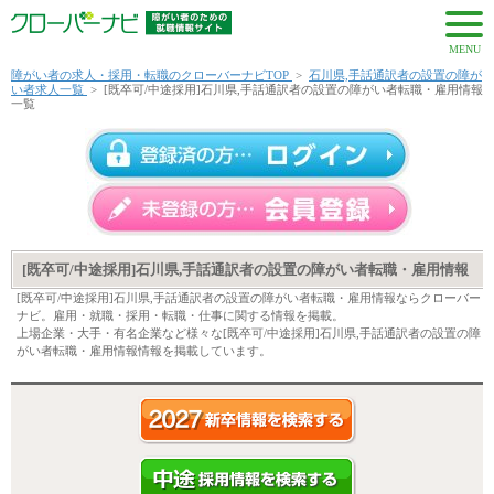
MENU
障がい者の求人・採用・転職のクローバーナビTOP
>
石川県,手話通訳者の設置の障が
い者求人一覧
>
[既卒可/中途採用]石川県,手話通訳者の設置の障がい者転職・雇用情報
一覧
[既卒可/中途採用]石川県,手話通訳者の設置の障がい者転職・雇用情報
[既卒可/中途採用]石川県,手話通訳者の設置の障がい者転職・雇用情報ならクローバー
ナビ。雇用・就職・採用・転職・仕事に関する情報を掲載。
上場企業・大手・有名企業など様々な[既卒可/中途採用]石川県,手話通訳者の設置の障
がい者転職・雇用情報情報を掲載しています。