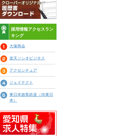
採用情報アクセスラン
キング
大塚商会
楽天ソシオビジネス
アクセンチュア
ジェイテクト
東日本旅客鉄道（JR東日
本）