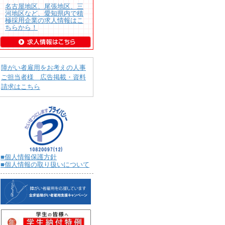
名古屋地区、尾張地区、三
河地区など、愛知県内で積
極採用企業の求人情報はこ
ちらから！
障がい者雇用をお考えの人事
ご担当者様 広告掲載・資料
請求はこちら
■個人情報保護方針
■個人情報の取り扱いについて