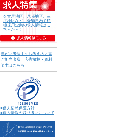
名古屋地区、尾張地区、三
河地区など、愛知県内で積
極採用企業の求人情報はこ
ちらから！
障がい者雇用をお考えの人事
ご担当者様 広告掲載・資料
請求はこちら
■個人情報保護方針
■個人情報の取り扱いについて