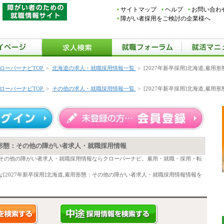
サイトマップ
ヘルプ
お問い合わ
障がい者採用をご検討の企業様へ
ローバーナビTOP
>
北海道の求人・就職採用情報一覧
>
[2027年新卒採用]北海道,雇
ローバーナビTOP
>
その他の求人・就職採用情報一覧
>
[2027年新卒採用]北海道,雇
雇用形態：その他の障がい者求人・就職採用情報
形態：その他の障がい者求人・就職採用情報ならクローバーナビ。雇用・就職・採用・転
[2027年新卒採用]北海道,雇用形態：その他の障がい者求人・就職採用情報情報を