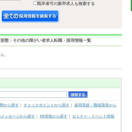
既卒者可の新卒求人も検索する
,雇用形態：その他の障がい者求人転職・採用情報一覧
せん。
態から探す
｜
チェックポイントから探す
｜
雇用実績・職場環境から
のメッセージから探す
｜
PR情報から探す
｜
セミナー・イベント情報