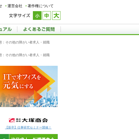
せ
運営会社
著作権について
用形態：その他の障がい者求人・就職
用形態：その他の障がい者求人・就職
【新卒】仕事研究セミナー開催！