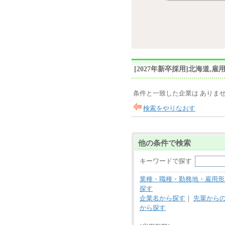
[2027年新卒採用]北海道
条件と一致した企業は ありま
検索をやりなおす
他の条件で検索
キーワードで探す
業種・職種・勤務地・雇用形
探す
企業名から探す
｜
先輩から
から探す