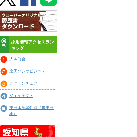
採用情報アクセスラン
キング
大塚商会
楽天ソシオビジネス
アクセンチュア
ジェイテクト
東日本旅客鉄道（JR東日
本）