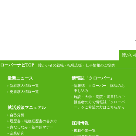
障がい
ローバーナビTOP
障がい者の就職・転職支援・仕事情報のご提供
最新ニュース
情報誌「クローバー」
新着求人情報一覧
情報誌「クローバー」購読のお
申し込み
更新求人情報一覧
施設・大学・病院・図書館のご
担当者の方で情報誌「クローバ
ー」をご希望の方はこちらから
就活必須マニュアル
自己分析
履歴書・職務経歴書の書き方
採用情報
身だしなみ・基本的マナー
掲載企業一覧
企業研究