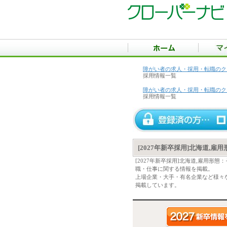
障がい者の求人・採用・転職のク
採用情報一覧
障がい者の求人・採用・転職のク
採用情報一覧
[2027年新卒採用]北海道,
[2027年新卒採用]北海道,雇用
職・仕事に関する情報を掲載。
上場企業・大手・有名企業など様々な
掲載しています。