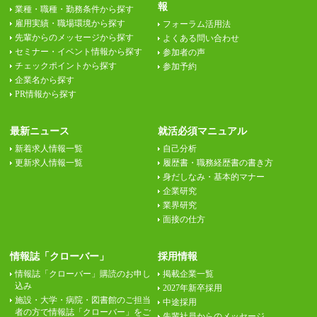
報
業種・職種・勤務条件から探す
雇用実績・職場環境から探す
フォーラム活用法
先輩からのメッセージから探す
よくある問い合わせ
セミナー・イベント情報から探す
参加者の声
チェックポイントから探す
参加予約
企業名から探す
PR情報から探す
最新ニュース
就活必須マニュアル
新着求人情報一覧
自己分析
更新求人情報一覧
履歴書・職務経歴書の書き方
身だしなみ・基本的マナー
企業研究
業界研究
面接の仕方
情報誌「クローバー」
採用情報
情報誌「クローバー」購読のお申し
掲載企業一覧
込み
2027年新卒採用
施設・大学・病院・図書館のご担当
中途採用
者の方で情報誌「クローバー」をご
先輩社員からのメッセージ