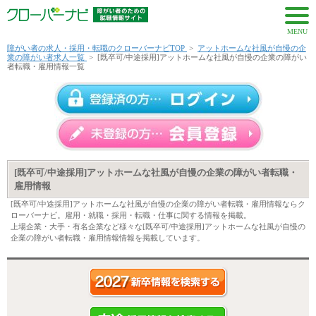
MENU
障がい者の求人・採用・転職のクローバーナビTOP
>
アットホームな社風が自慢の企
業の障がい者求人一覧
>
[既卒可/中途採用]アットホームな社風が自慢の企業の障がい
者転職・雇用情報一覧
[既卒可/中途採用]アットホームな社風が自慢の企業の障がい者転職・
雇用情報
[既卒可/中途採用]アットホームな社風が自慢の企業の障がい者転職・雇用情報ならク
ローバーナビ。雇用・就職・採用・転職・仕事に関する情報を掲載。
上場企業・大手・有名企業など様々な[既卒可/中途採用]アットホームな社風が自慢の
企業の障がい者転職・雇用情報情報を掲載しています。