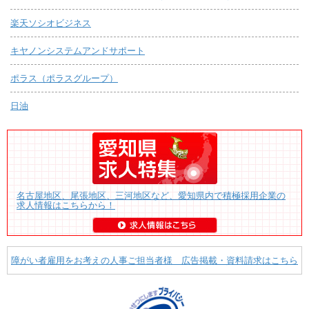
楽天ソシオビジネス
キヤノンシステムアンドサポート
ポラス（ポラスグループ）
日油
名古屋地区、尾張地区、三河地区など、愛知県内で積極採用企業の
求人情報はこちらから！
障がい者雇用をお考えの人事ご担当者様 広告掲載・資料請求はこちら