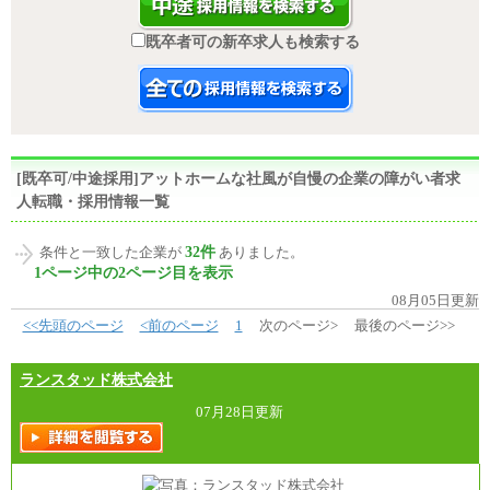
既卒者可の新卒求人も検索する
[既卒可/中途採用]アットホームな社風が自慢の企業の障がい者求
人転職・採用情報一覧
32件
条件と一致した企業が
ありました。
1ページ中の2ページ目を表示
08月05日更新
<<先頭のページ
<前のページ
1
次のページ>
最後のページ>>
ランスタッド株式会社
07月28日更新