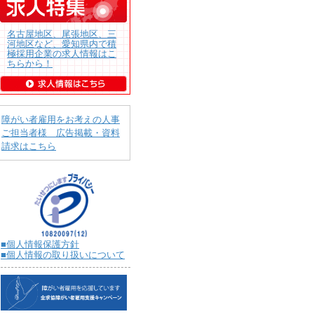
名古屋地区、尾張地区、三
河地区など、愛知県内で積
極採用企業の求人情報はこ
ちらから！
障がい者雇用をお考えの人事
ご担当者様 広告掲載・資料
請求はこちら
■個人情報保護方針
■個人情報の取り扱いについて