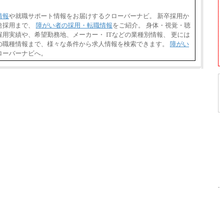
情報
や就職サポート情報をお届けするクローバーナビ。 新卒採用か
途採用まで、
障がい者の採用・転職情報
をご紹介。 身体・視覚・聴
用実績や、希望勤務地、メーカー・ ITなどの業種別情報、 更には
の職種情報まで、様々な条件から求人情報を検索できます。
障がい
ローバーナビへ。