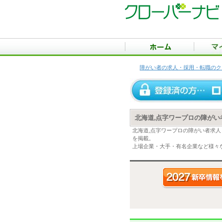
障がい者の求人・採用・転職のク
北海道,点字ワープロの障が
北海道,点字ワープロの障がい者求
を掲載。
上場企業・大手・有名企業など様々