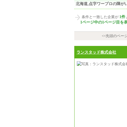
北海道,点字ワープロの障が
1件
条件と一致した企業が
1ページ中の1ページ目を
<<先頭のペー
ランスタッド株式会社