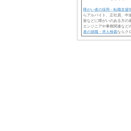
障がい者の採用・転職支援
らアルバイト、正社員、中
覚などに障がいのある方の雇
エンジニアや事務関連など
者の就職・求人検索
ならク