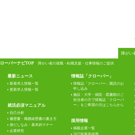
障がい
ローバーナビTOP
障がい者の就職・転職支援・仕事情報のご提供
最新ニュース
情報誌「クローバー」
新着求人情報一覧
情報誌「クローバー」購読のお
申し込み
更新求人情報一覧
施設・大学・病院・図書館のご
担当者の方で情報誌「クローバ
ー」をご希望の方はこちらから
就活必須マニュアル
自己分析
履歴書・職務経歴書の書き方
採用情報
身だしなみ・基本的マナー
掲載企業一覧
企業研究
2027年新卒採用