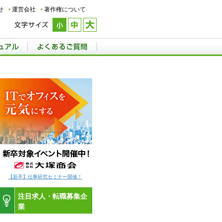
せ
運営会社
著作権について
【新卒】仕事研究セミナー開催！
注目求人・転職募集企
業