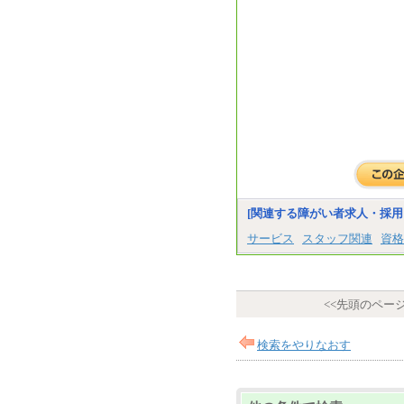
[関連する障がい者求人・採用
サービス
スタッフ関連
資格
<<先頭のペー
検索をやりなおす