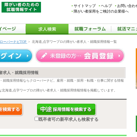
サイトマップ
ヘルプ
お問い合わ
障がい者採用をご検討の企業様へ
ローバーナビTOP
>
北海道,点字ワープロの障がい者求人・就職採用情報一覧
い者求人・就職採用情報
人・就職採用情報ならクローバーナビ。雇用・就職・採用・転職・仕事に関する情報
な北海道,点字ワープロの障がい者求人・就職採用情報情報を掲載しています。
既卒者可の新卒求人も検索する