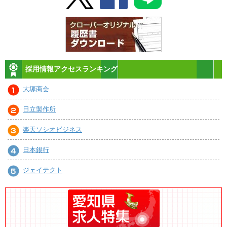
採用情報アクセスランキング
大塚商会
日立製作所
楽天ソシオビジネス
日本銀行
ジェイテクト