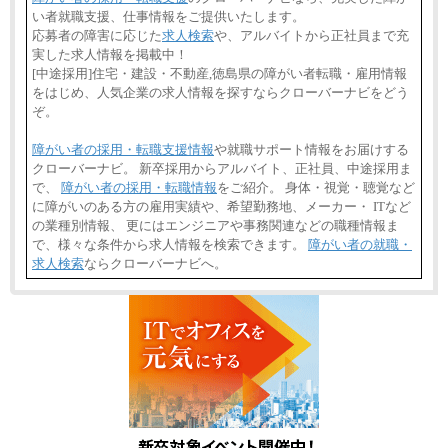
い者就職支援、仕事情報をご提供いたします。
応募者の障害に応じた
求人検索
や、アルバイトから正社員まで充
実した求人情報を掲載中！
[中途採用]住宅・建設・不動産,徳島県の障がい者転職・雇用情報
をはじめ、人気企業の求人情報を探すならクローバーナビをどう
ぞ。
障がい者の採用・転職支援情報
や就職サポート情報をお届けする
クローバーナビ。 新卒採用からアルバイト、正社員、中途採用ま
で、
障がい者の採用・転職情報
をご紹介。 身体・視覚・聴覚など
に障がいのある方の雇用実績や、希望勤務地、メーカー・ ITなど
の業種別情報、 更にはエンジニアや事務関連などの職種情報ま
で、様々な条件から求人情報を検索できます。
障がい者の就職・
求人検索
ならクローバーナビへ。