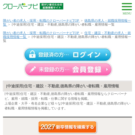
MENU
障がい者の求人・採用・転職のクローバーナビTOP
>
徳島県の求人・就職採用情報一
覧
>
[中途採用]住宅・建設・不動産,徳島県の障がい者転職・雇用情報一覧
障がい者の求人・採用・転職のクローバーナビTOP
>
住宅・建設・不動産の求人・就
職採用情報一覧
>
[中途採用]住宅・建設・不動産,徳島県の障がい者転職・雇用情報一
覧
[中途採用]住宅・建設・不動産,徳島県の障がい者転職・雇用情報
[中途採用]住宅・建設・不動産,徳島県の障がい者転職・雇用情報ならクローバーナ
ビ。雇用・就職・採用・転職・仕事に関する情報を掲載。
上場企業・大手・有名企業など様々な[中途採用]住宅・建設・不動産,徳島県の障がい
者転職・雇用情報情報を掲載しています。