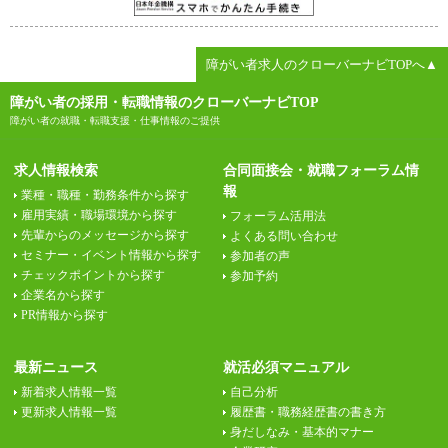
障がい者求人のクローバーナビTOPへ▲
障がい者の採用・転職情報のクローバーナビTOP
障がい者の就職・転職支援・仕事情報のご提供
求人情報検索
合同面接会・就職フォーラム情
報
業種・職種・勤務条件から探す
雇用実績・職場環境から探す
フォーラム活用法
先輩からのメッセージから探す
よくある問い合わせ
セミナー・イベント情報から探す
参加者の声
チェックポイントから探す
参加予約
企業名から探す
PR情報から探す
最新ニュース
就活必須マニュアル
新着求人情報一覧
自己分析
更新求人情報一覧
履歴書・職務経歴書の書き方
身だしなみ・基本的マナー