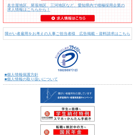
名古屋地区、尾張地区、三河地区など、愛知県内で積極採用企業の
求人情報はこちらから！
障がい者雇用をお考えの人事ご担当者様 広告掲載・資料請求はこちら
■個人情報保護方針
■個人情報の取り扱いについて