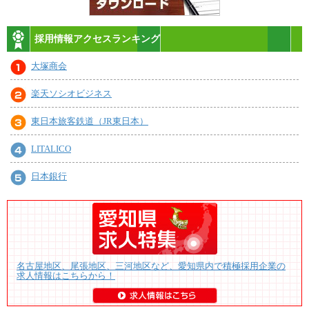
採用情報アクセスランキング
大塚商会
楽天ソシオビジネス
東日本旅客鉄道（JR東日本）
LITALICO
日本銀行
名古屋地区、尾張地区、三河地区など、愛知県内で積極採用企業の
求人情報はこちらから！