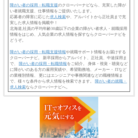
障がい者の採用・転職支援
のクローバーナビなら、充実した障が
い者就職支援、仕事情報をご提供いたします。
応募者の障害に応じた
求人検索
や、アルバイトから正社員まで充
実した求人情報を掲載中！
北海道,社員の平均年齢30歳以下の企業の障がい者求人・就職採用
情報をはじめ、人気企業の求人情報を探すならクローバーナビを
どうぞ。
障がい者の採用・転職支援情報
や就職サポート情報をお届けする
クローバーナビ。 新卒採用からアルバイト、正社員、中途採用ま
で、
障がい者の採用・転職情報
をご紹介。 身体・視覚・聴覚など
に障がいのある方の雇用実績や、希望勤務地、メーカー・ ITなど
の業種別情報、 更にはエンジニアや事務関連などの職種情報ま
で、様々な条件から求人情報を検索できます。
障がい者の就職・
求人検索
ならクローバーナビへ。