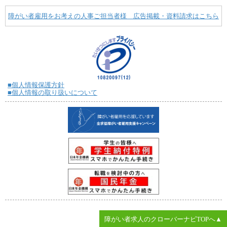
障がい者雇用をお考えの人事ご担当者様 広告掲載・資料請求はこちら
■個人情報保護方針
■個人情報の取り扱いについて
障がい者求人のクローバーナビTOPへ▲