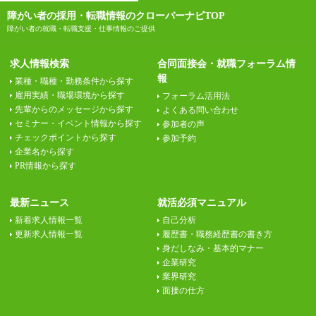
障がい者の採用・転職情報のクローバーナビTOP
障がい者の就職・転職支援・仕事情報のご提供
求人情報検索
合同面接会・就職フォーラム情
報
業種・職種・勤務条件から探す
雇用実績・職場環境から探す
フォーラム活用法
先輩からのメッセージから探す
よくある問い合わせ
セミナー・イベント情報から探す
参加者の声
チェックポイントから探す
参加予約
企業名から探す
PR情報から探す
最新ニュース
就活必須マニュアル
新着求人情報一覧
自己分析
更新求人情報一覧
履歴書・職務経歴書の書き方
身だしなみ・基本的マナー
企業研究
業界研究
面接の仕方