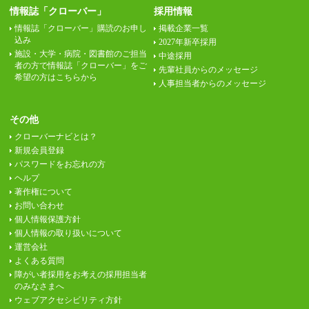
情報誌「クローバー」
採用情報
情報誌「クローバー」購読のお申し
掲載企業一覧
込み
2027年新卒採用
施設・大学・病院・図書館のご担当
中途採用
者の方で情報誌「クローバー」をご
先輩社員からのメッセージ
希望の方はこちらから
人事担当者からのメッセージ
その他
クローバーナビとは？
新規会員登録
パスワードをお忘れの方
ヘルプ
著作権について
お問い合わせ
個人情報保護方針
個人情報の取り扱いについて
運営会社
よくある質問
障がい者採用をお考えの採用担当者
のみなさまへ
ウェブアクセシビリティ方針