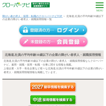
MENU
障がい者の求人・採用・転職のクローバーナビTOP
>
北海道,社員の平均年齢30歳以下
の企業の障がい者求人・就職採用情報一覧
北海道,社員の平均年齢30歳以下の企業の障がい者求人・就職採用情報
北海道,社員の平均年齢30歳以下の企業の障がい者求人・就職採用情報ならクローバー
ナビ。雇用・就職・採用・転職・仕事に関する情報を掲載。
上場企業・大手・有名企業など様々な北海道,社員の平均年齢30歳以下の企業の障がい
者求人・就職採用情報情報を掲載しています。