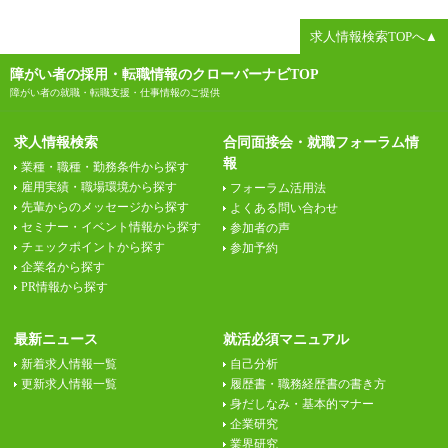
求人情報検索TOPへ▲
障がい者の採用・転職情報のクローバーナビTOP
障がい者の就職・転職支援・仕事情報のご提供
求人情報検索
合同面接会・就職フォーラム情
報
業種・職種・勤務条件から探す
雇用実績・職場環境から探す
フォーラム活用法
先輩からのメッセージから探す
よくある問い合わせ
セミナー・イベント情報から探す
参加者の声
チェックポイントから探す
参加予約
企業名から探す
PR情報から探す
最新ニュース
就活必須マニュアル
新着求人情報一覧
自己分析
更新求人情報一覧
履歴書・職務経歴書の書き方
身だしなみ・基本的マナー
企業研究
業界研究