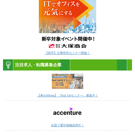
【新卒】仕事研究セミナー開催！
注目求人・転職募集企業
【〓SoftBank】「Real Jobセミナー」募集中！
全国で通年積極採用中！