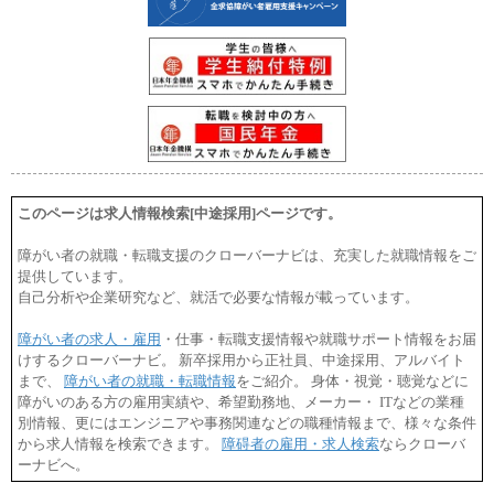
このページは求人情報検索[中途採用]ページです。
障がい者の就職・転職支援のクローバーナビは、充実した就職情報をご
提供しています。
自己分析や企業研究など、就活で必要な情報が載っています。
障がい者の求人・雇用
・仕事・転職支援情報や就職サポート情報をお届
けするクローバーナビ。 新卒採用から正社員、中途採用、アルバイト
まで、
障がい者の就職・転職情報
をご紹介。 身体・視覚・聴覚などに
障がいのある方の雇用実績や、希望勤務地、メーカー・ ITなどの業種
別情報、更にはエンジニアや事務関連などの職種情報まで、様々な条件
から求人情報を検索できます。
障碍者の雇用・求人検索
ならクローバ
ーナビへ。