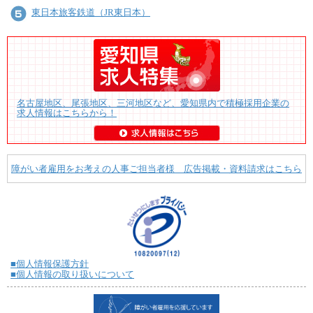
東日本旅客鉄道（JR東日本）
名古屋地区、尾張地区、三河地区など、愛知県内で積極採用企業の
求人情報はこちらから！
障がい者雇用をお考えの人事ご担当者様 広告掲載・資料請求はこちら
■個人情報保護方針
■個人情報の取り扱いについて