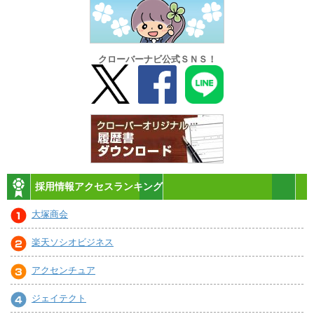
クローバーナビ公式ＳＮＳ！
採用情報アクセスランキング
大塚商会
楽天ソシオビジネス
アクセンチュア
ジェイテクト