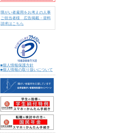
障がい者雇用をお考えの人事
ご担当者様 広告掲載・資料
請求はこちら
■個人情報保護方針
■個人情報の取り扱いについて