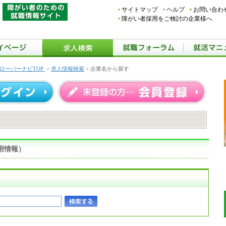
サイトマップ
ヘルプ
お問い合わ
障がい者採用をご検討の企業様へ
ローバーナビTOP
>
求人情報検索
> 企業名から探す
用情報）