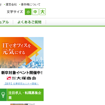
せ
運営会社
著作権について
【新卒】仕事研究セミナー開催！
注目求人・転職募集企
業