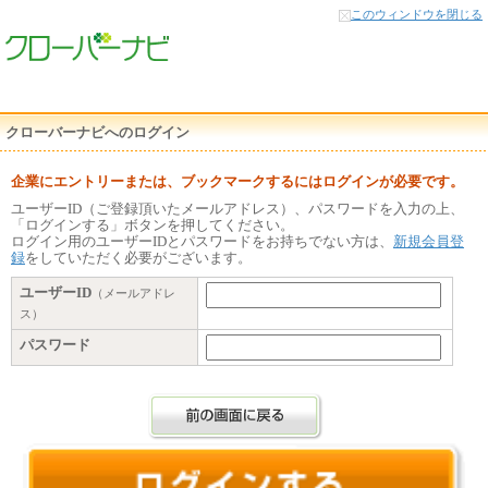
本
このウィンドウを閉じる
文
へ
クローバーナビへのログイン
企業にエントリーまたは、ブックマークするにはログインが必要です。
ユーザーID（ご登録頂いたメールアドレス）、パスワードを入力の上、
「ログインする」ボタンを押してください。
ログイン用のユーザーIDとパスワードをお持ちでない方は、
新規会員登
録
をしていただく必要がございます。
ユーザーID
（メールアドレ
ス）
パスワード