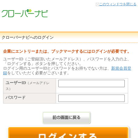
本
このウィンドウを閉じる
文
へ
クローバーナビへのログイン
企業にエントリーまたは、ブックマークするにはログインが必要です。
ユーザーID（ご登録頂いたメールアドレス）、パスワードを入力の上、
「ログインする」ボタンを押してください。
ログイン用のユーザーIDとパスワードをお持ちでない方は、
新規会員登
録
をしていただく必要がございます。
ユーザーID
（メールアドレ
ス）
パスワード