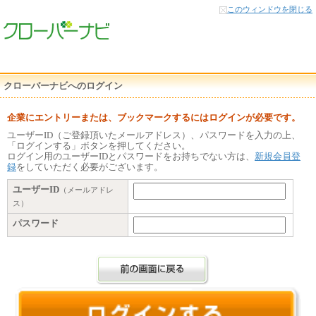
本
このウィンドウを閉じる
文
へ
クローバーナビへのログイン
企業にエントリーまたは、ブックマークするにはログインが必要です。
ユーザーID（ご登録頂いたメールアドレス）、パスワードを入力の上、
「ログインする」ボタンを押してください。
ログイン用のユーザーIDとパスワードをお持ちでない方は、
新規会員登
録
をしていただく必要がございます。
ユーザーID
（メールアドレ
ス）
パスワード