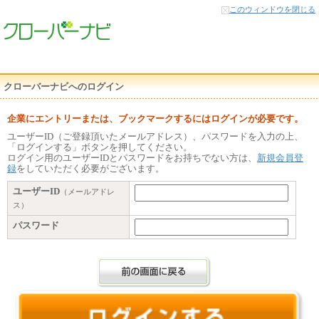
本
このウィンドウを閉じる
文
へ
クローバーナビへのログイン
企業にエントリーまたは、ブックマークするにはログインが必要です。
ユーザーID（ご登録頂いたメールアドレス）、パスワードを入力の上、
「ログインする」ボタンを押してください。
ログイン用のユーザーIDとパスワードをお持ちでない方は、
新規会員登
録
をしていただく必要がございます。
ユーザーID
（メールアドレ
ス）
パスワード