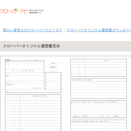
障がい者求人のクローバーナビＴＯＰ
>
クローバーオリジナル履歴書ダウンロー
クローバーオリジナル履歴書見本