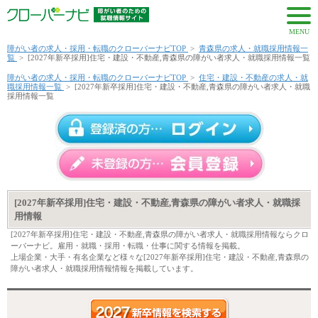
MENU
障がい者の求人・採用・転職のクローバーナビTOP
>
青森県の求人・就職採用情報一
覧
>
[2027年新卒採用]住宅・建設・不動産,青森県の障がい者求人・就職採用情報一覧
障がい者の求人・採用・転職のクローバーナビTOP
>
住宅・建設・不動産の求人・就
職採用情報一覧
>
[2027年新卒採用]住宅・建設・不動産,青森県の障がい者求人・就職
採用情報一覧
[2027年新卒採用]住宅・建設・不動産,青森県の障がい者求人・就職採
用情報
[2027年新卒採用]住宅・建設・不動産,青森県の障がい者求人・就職採用情報ならクロ
ーバーナビ。雇用・就職・採用・転職・仕事に関する情報を掲載。
上場企業・大手・有名企業など様々な[2027年新卒採用]住宅・建設・不動産,青森県の
障がい者求人・就職採用情報情報を掲載しています。