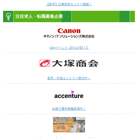
【新卒】仕事研究セミナー開催！
注目求人・転職募集企業
1Dayイベント【8/12〆切！】
新卒・中途エントリー受付中！
全国で通年積極採用中！