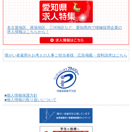
名古屋地区、尾張地区、三河地区など、愛知県内で積極採用企業の
求人情報はこちらから！
障がい者雇用をお考えの人事ご担当者様 広告掲載・資料請求はこちら
■個人情報保護方針
■個人情報の取り扱いについて