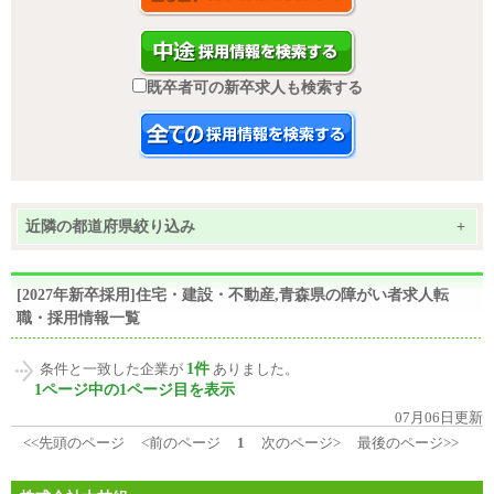
既卒者可の新卒求人も検索する
近隣の都道府県絞り込み
+
[2027年新卒採用]住宅・建設・不動産,青森県の障がい者求人転
職・採用情報一覧
1件
条件と一致した企業が
ありました。
1ページ中の1ページ目を表示
07月06日更新
<<先頭のページ
<前のページ
1
次のページ>
最後のページ>>