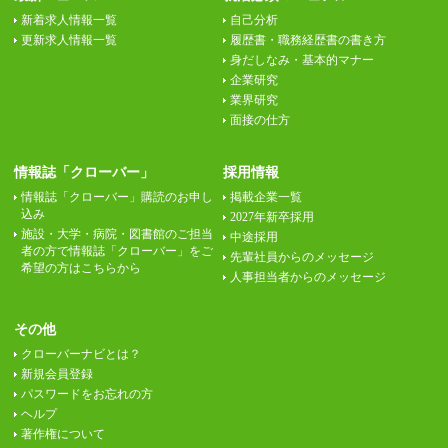
新着求人情報一覧
自己分析
更新求人情報一覧
履歴書・職務経歴書の書き方
身だしなみ・基本的マナー
企業研究
業界研究
面接の仕方
情報誌「クローバー」
採用情報
情報誌「クローバー」購読のお申し
掲載企業一覧
込み
2027年新卒採用
施設・大学・病院・図書館のご担当
中途採用
者の方で情報誌「クローバー」をご
先輩社員からのメッセージ
希望の方はこちらから
人事担当者からのメッセージ
その他
クローバーナビとは？
新規会員登録
パスワードをお忘れの方
ヘルプ
著作権について