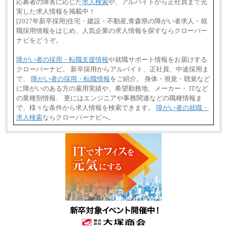
応募者の障害に応じた
求人検索
や、アルバイトから正社員まで充
実した求人情報を掲載中！
[2027年新卒採用]住宅・建設・不動産,青森県の障がい者求人・就
職採用情報をはじめ、人気企業の求人情報を探すならクローバー
ナビをどうぞ。
障がい者の採用・転職支援情報
や就職サポート情報をお届けする
クローバーナビ。 新卒採用からアルバイト、正社員、中途採用ま
で、
障がい者の採用・転職情報
をご紹介。 身体・視覚・聴覚など
に障がいのある方の雇用実績や、希望勤務地、メーカー・ ITなど
の業種別情報、 更にはエンジニアや事務関連などの職種情報ま
で、様々な条件から求人情報を検索できます。
障がい者の就職・
求人検索
ならクローバーナビへ。