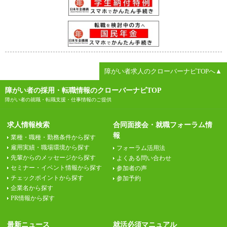
障がい者求人のクローバーナビTOPへ▲
障がい者の採用・転職情報のクローバーナビTOP
障がい者の就職・転職支援・仕事情報のご提供
求人情報検索
合同面接会・就職フォーラム情
報
業種・職種・勤務条件から探す
雇用実績・職場環境から探す
フォーラム活用法
先輩からのメッセージから探す
よくある問い合わせ
セミナー・イベント情報から探す
参加者の声
チェックポイントから探す
参加予約
企業名から探す
PR情報から探す
最新ニュース
就活必須マニュアル