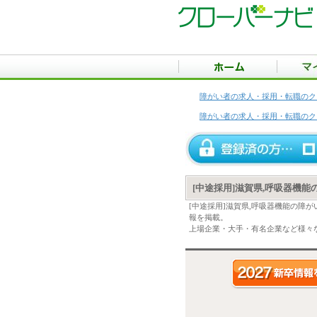
障がい者の求人・採用・転職のク
障がい者の求人・採用・転職のク
[中途採用]滋賀県,呼吸器機
[中途採用]滋賀県,呼吸器機能の障
報を掲載。
上場企業・大手・有名企業など様々な