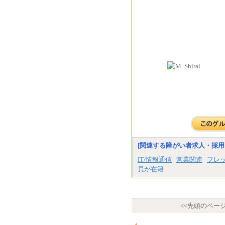
[関連する障がい者求人・採用
IT/情報通信
営業関連
フレ
員が在籍
<<先頭のペー