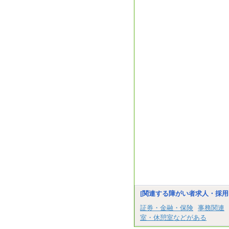
[関連する障がい者求人・採用
証券・金融・保険
事務関連
室・休憩室などがある