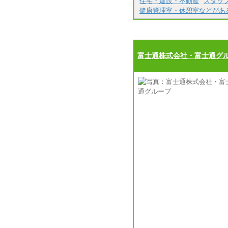
住宅・建設・不動産
スタッ
健康管理室・休憩室などがあ
富士通株式会社・富士通グ