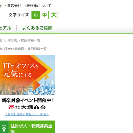
せ
運営会社
著作権について
の障がい者転職・雇用情報一覧
機能の障がい者転職・雇用情報一覧
【新卒】仕事研究セミナー開催！
注目求人・転職募集企
業