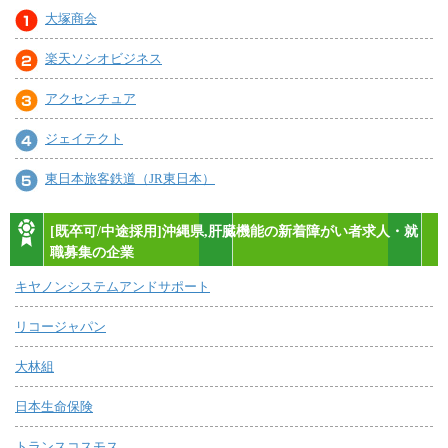
大塚商会
楽天ソシオビジネス
アクセンチュア
ジェイテクト
東日本旅客鉄道（JR東日本）
[既卒可/中途採用]沖縄県,肝臓機能の新着障がい者求人・就
職募集の企業
キヤノンシステムアンドサポート
リコージャパン
大林組
日本生命保険
トランスコスモス