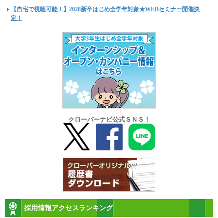
【自宅で視聴可能！】2028新卒はじめ全学年対象★WEBセミナー開催決
定！
クローバーナビ公式ＳＮＳ！
採用情報アクセスランキング