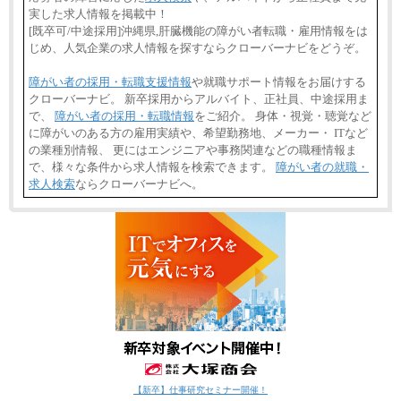
実した求人情報を掲載中！
[既卒可/中途採用]沖縄県,肝臓機能の障がい者転職・雇用情報をは
じめ、人気企業の求人情報を探すならクローバーナビをどうぞ。
障がい者の採用・転職支援情報
や就職サポート情報をお届けする
クローバーナビ。 新卒採用からアルバイト、正社員、中途採用ま
で、
障がい者の採用・転職情報
をご紹介。 身体・視覚・聴覚など
に障がいのある方の雇用実績や、希望勤務地、メーカー・ ITなど
の業種別情報、 更にはエンジニアや事務関連などの職種情報ま
で、様々な条件から求人情報を検索できます。
障がい者の就職・
求人検索
ならクローバーナビへ。
【新卒】仕事研究セミナー開催！