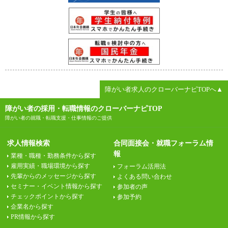
障がい者求人のクローバーナビTOPへ▲
障がい者の採用・転職情報のクローバーナビTOP
障がい者の就職・転職支援・仕事情報のご提供
求人情報検索
合同面接会・就職フォーラム情
報
業種・職種・勤務条件から探す
雇用実績・職場環境から探す
フォーラム活用法
先輩からのメッセージから探す
よくある問い合わせ
セミナー・イベント情報から探す
参加者の声
チェックポイントから探す
参加予約
企業名から探す
PR情報から探す