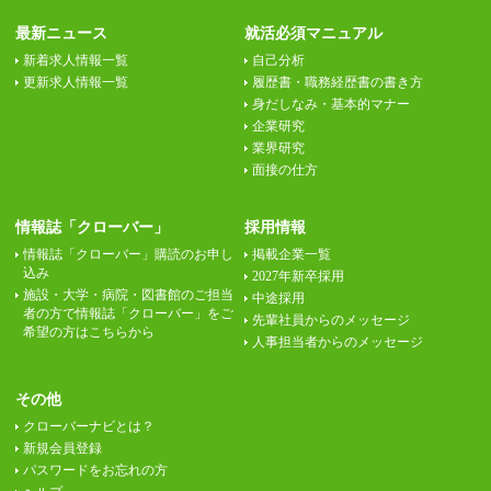
最新ニュース
就活必須マニュアル
新着求人情報一覧
自己分析
更新求人情報一覧
履歴書・職務経歴書の書き方
身だしなみ・基本的マナー
企業研究
業界研究
面接の仕方
情報誌「クローバー」
採用情報
情報誌「クローバー」購読のお申し
掲載企業一覧
込み
2027年新卒採用
施設・大学・病院・図書館のご担当
中途採用
者の方で情報誌「クローバー」をご
先輩社員からのメッセージ
希望の方はこちらから
人事担当者からのメッセージ
その他
クローバーナビとは？
新規会員登録
パスワードをお忘れの方