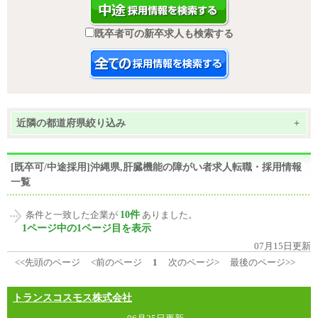
既卒者可の新卒求人も検索する
近隣の都道府県絞り込み
+
[既卒可/中途採用]沖縄県,肝臓機能の障がい者求人転職・採用情報
一覧
10件
条件と一致した企業が
ありました。
1ページ中の1ページ目を表示
07月15日更新
<<先頭のページ
<前のページ
1
次のページ>
最後のページ>>
トランスコスモス株式会社