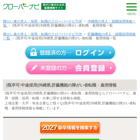
MENU
障がい者の求人・採用・転職のクローバーナビTOP
>
沖縄県の求人・就職採用情報一
覧
>
[既卒可/中途採用]沖縄県,肝臓機能の障がい者転職・雇用情報一覧
障がい者の求人・採用・転職のクローバーナビTOP
>
肝臓機能の求人・就職採用情報
一覧
>
[既卒可/中途採用]沖縄県,肝臓機能の障がい者転職・雇用情報一覧
[既卒可/中途採用]沖縄県,肝臓機能の障がい者転職・雇用情報
[既卒可/中途採用]沖縄県,肝臓機能の障がい者転職・雇用情報ならクローバーナビ。雇
用・就職・採用・転職・仕事に関する情報を掲載。
上場企業・大手・有名企業など様々な[既卒可/中途採用]沖縄県,肝臓機能の障がい者転
職・雇用情報情報を掲載しています。