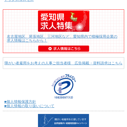
名古屋地区、尾張地区、三河地区など、愛知県内で積極採用企業の
求人情報はこちらから！
障がい者雇用をお考えの人事ご担当者様 広告掲載・資料請求はこちら
■個人情報保護方針
■個人情報の取り扱いについて