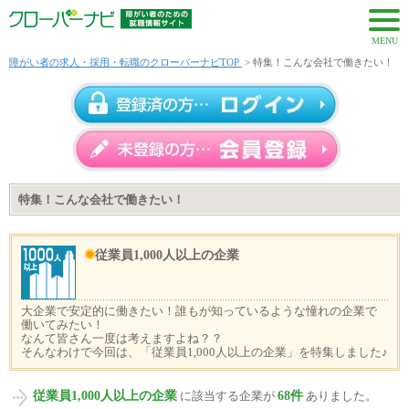
MENU
障がい者の求人・採用・転職のクローバーナビTOP
> 特集！こんな会社で働きたい！
特集！こんな会社で働きたい！
従業員1,000人以上の企業
大企業で安定的に働きたい！誰もが知っているような憧れの企業で
働いてみたい！
なんて皆さん一度は考えますよね？？
そんなわけで今回は、「従業員1,000人以上の企業」を特集しました♪
従業員1,000人以上の企業
68件
に該当する企業が
ありました。