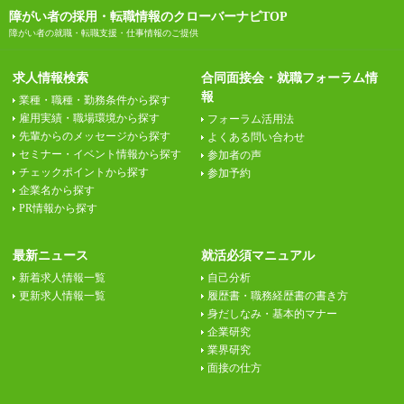
障がい者の採用・転職情報のクローバーナビTOP
障がい者の就職・転職支援・仕事情報のご提供
求人情報検索
合同面接会・就職フォーラム情
報
業種・職種・勤務条件から探す
雇用実績・職場環境から探す
フォーラム活用法
先輩からのメッセージから探す
よくある問い合わせ
セミナー・イベント情報から探す
参加者の声
チェックポイントから探す
参加予約
企業名から探す
PR情報から探す
最新ニュース
就活必須マニュアル
新着求人情報一覧
自己分析
更新求人情報一覧
履歴書・職務経歴書の書き方
身だしなみ・基本的マナー
企業研究
業界研究
面接の仕方