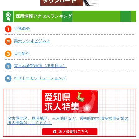
採用情報アクセスランキング
大塚商会
楽天ソシオビジネス
日本銀行
東日本旅客鉄道（JR東日本）
NTTドコモソリューションズ
名古屋地区、尾張地区、三河地区など、愛知県内で積極採用企業の
求人情報はこちらから！