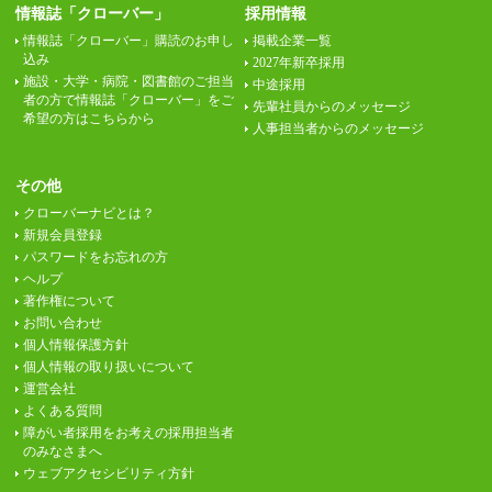
情報誌「クローバー」
採用情報
情報誌「クローバー」購読のお申し
掲載企業一覧
込み
2027年新卒採用
施設・大学・病院・図書館のご担当
中途採用
者の方で情報誌「クローバー」をご
先輩社員からのメッセージ
希望の方はこちらから
人事担当者からのメッセージ
その他
クローバーナビとは？
新規会員登録
パスワードをお忘れの方
ヘルプ
著作権について
お問い合わせ
個人情報保護方針
個人情報の取り扱いについて
運営会社
よくある質問
障がい者採用をお考えの採用担当者
のみなさまへ
ウェブアクセシビリティ方針