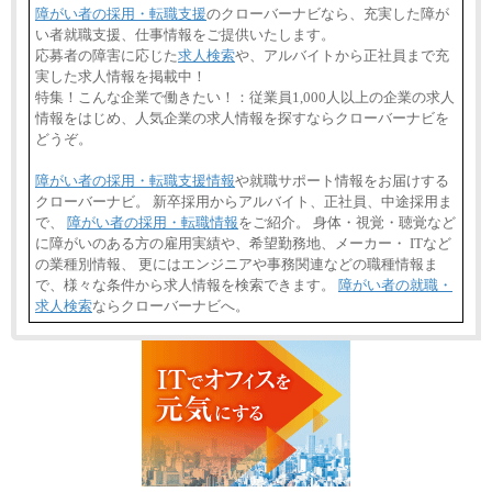
障がい者の採用・転職支援
のクローバーナビなら、充実した障が
い者就職支援、仕事情報をご提供いたします。
応募者の障害に応じた
求人検索
や、アルバイトから正社員まで充
実した求人情報を掲載中！
特集！こんな企業で働きたい！：従業員1,000人以上の企業の求人
情報をはじめ、人気企業の求人情報を探すならクローバーナビを
どうぞ。
障がい者の採用・転職支援情報
や就職サポート情報をお届けする
クローバーナビ。 新卒採用からアルバイト、正社員、中途採用ま
で、
障がい者の採用・転職情報
をご紹介。 身体・視覚・聴覚など
に障がいのある方の雇用実績や、希望勤務地、メーカー・ ITなど
の業種別情報、 更にはエンジニアや事務関連などの職種情報ま
で、様々な条件から求人情報を検索できます。
障がい者の就職・
求人検索
ならクローバーナビへ。