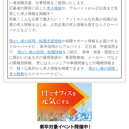
い者就職支援、仕事情報をご提供いたします。
応募者の障害に応じた
求人検索
や、アルバイトから正社員まで充
実した求人情報を掲載中！
特集！こんな企業で働きたい！：アットホームな社風が自慢の企
業の求人情報をはじめ、人気企業の求人情報を探すならクローバ
ーナビをどうぞ。
障がい者の採用・転職支援情報
や就職サポート情報をお届けする
クローバーナビ。 新卒採用からアルバイト、正社員、中途採用ま
で、
障がい者の採用・転職情報
をご紹介。 身体・視覚・聴覚など
に障がいのある方の雇用実績や、希望勤務地、メーカー・ ITなど
の業種別情報、 更にはエンジニアや事務関連などの職種情報ま
で、様々な条件から求人情報を検索できます。
障がい者の就職・
求人検索
ならクローバーナビへ。