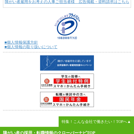
障がい者雇用をお考えの人事ご担当者様 広告掲載・資料請求はこちら
■個人情報保護方針
■個人情報の取り扱いについて
特集！こんな会社で働きたい！TOPへ▲
障がい者の採用・転職情報のクローバーナビTOP