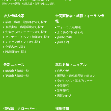
障がい者の就職・転職支援・仕事情報のご提供
求人情報検索
合同面接会・就職フォーラム情
報
業種・職種・勤務条件から探す
雇用実績・職場環境から探す
フォーラム活用法
先輩からのメッセージから探す
よくある問い合わせ
セミナー・イベント情報から探す
参加者の声
チェックポイントから探す
参加予約
企業名から探す
PR情報から探す
最新ニュース
就活必須マニュアル
新着求人情報一覧
自己分析
更新求人情報一覧
履歴書・職務経歴書の書き方
身だしなみ・基本的マナー
企業研究
業界研究
面接の仕方
情報誌「クローバー」
採用情報