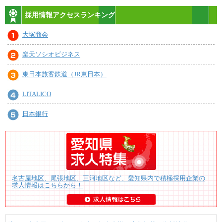
採用情報アクセスランキング
大塚商会
楽天ソシオビジネス
東日本旅客鉄道（JR東日本）
LITALICO
日本銀行
名古屋地区、尾張地区、三河地区など、愛知県内で積極採用企業の
求人情報はこちらから！