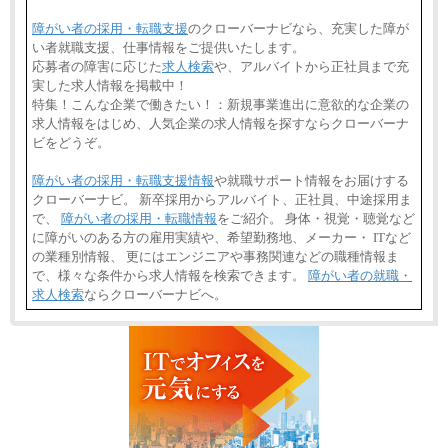
障がい者の採用・転職支援
のクローバーナビなら、充実した障が
い者就職支援、仕事情報をご提供いたします。
応募者の障害に応じた
求人検索
や、アルバイトから正社員まで充
実した求人情報を掲載中！
特集！こんな企業で働きたい！：新規事業進出に意欲的な企業の
求人情報をはじめ、人気企業の求人情報を探すならクローバーナ
ビをどうぞ。
障がい者の採用・転職支援情報
や就職サポート情報をお届けする
クローバーナビ。 新卒採用からアルバイト、正社員、中途採用ま
で、
障がい者の採用・転職情報
をご紹介。 身体・視覚・聴覚など
に障がいのある方の雇用実績や、希望勤務地、メーカー・ ITなど
の業種別情報、 更にはエンジニアや事務関連などの職種情報ま
で、様々な条件から求人情報を検索できます。
障がい者の就職・
求人検索
ならクローバーナビへ。