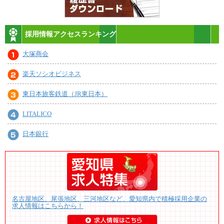
採用情報アクセスランキング
大塚商会
楽天ソシオビジネス
東日本旅客鉄道（JR東日本）
LITALICO
日本銀行
名古屋地区、尾張地区、三河地区など、愛知県内で積極採用企業の
求人情報はこちらから！