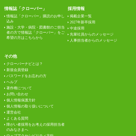
情報誌「クローバー」
採用情報
情報誌「クローバー」購読のお申し
掲載企業一覧
込み
2027年新卒採用
施設・大学・病院・図書館のご担当
中途採用
者の方で情報誌「クローバー」をご
先輩社員からのメッセージ
希望の方はこちらから
人事担当者からのメッセージ
その他
クローバーナビとは？
新規会員登録
パスワードをお忘れの方
ヘルプ
著作権について
お問い合わせ
個人情報保護方針
個人情報の取り扱いについて
運営会社
よくある質問
障がい者採用をお考えの採用担当者
のみなさまへ
ウェブアクセシビリティ方針