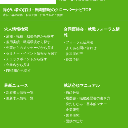
障がい者の採用・転職情報のクローバーナビTOP
障がい者の就職・転職支援・仕事情報のご提供
求人情報検索
合同面接会・就職フォーラム情
報
業種・職種・勤務条件から探す
雇用実績・職場環境から探す
フォーラム活用法
先輩からのメッセージから探す
よくある問い合わせ
セミナー・イベント情報から探す
参加者の声
チェックポイントから探す
参加予約
企業名から探す
PR情報から探す
最新ニュース
就活必須マニュアル
新着求人情報一覧
自己分析
更新求人情報一覧
履歴書・職務経歴書の書き方
身だしなみ・基本的マナー
企業研究
業界研究
面接の仕方