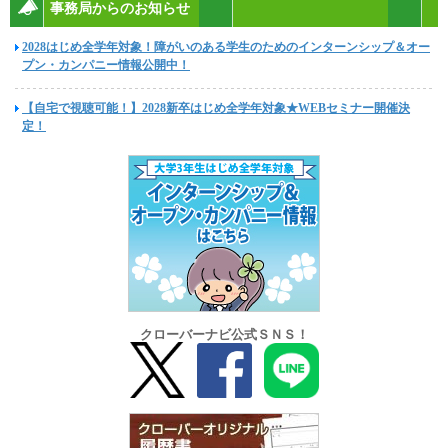
事務局からのお知らせ
2028はじめ全学年対象！障がいのある学生のためのインターンシップ＆オー
プン・カンパニー情報公開中！
【自宅で視聴可能！】2028新卒はじめ全学年対象★WEBセミナー開催決
定！
クローバーナビ公式ＳＮＳ！