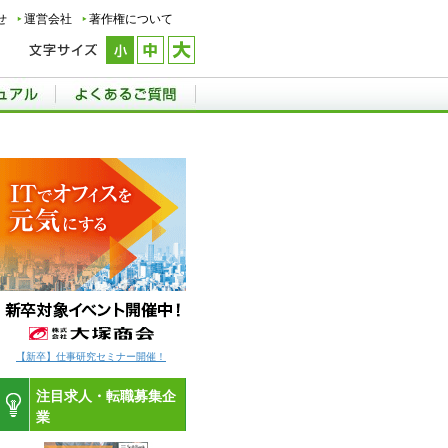
せ
運営会社
著作権について
【新卒】仕事研究セミナー開催！
注目求人・転職募集企
業