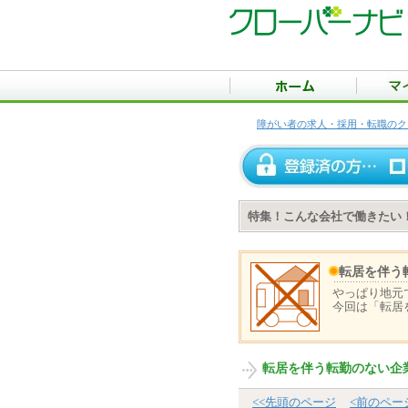
障がい者の求人・採用・転職のク
特集！こんな会社で働きたい
転居を伴う
やっぱり地元
今回は「転居
転居を伴う転勤のない企
<<先頭のページ
<前のペー