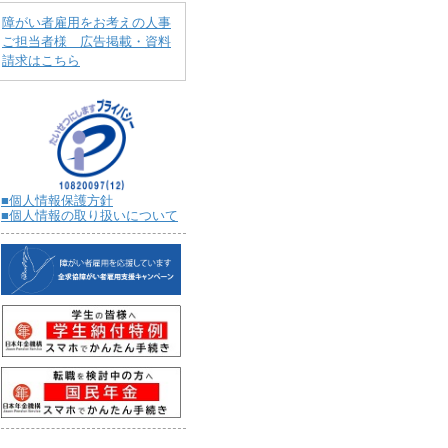
障がい者雇用をお考えの人事
ご担当者様 広告掲載・資料
請求はこちら
■個人情報保護方針
■個人情報の取り扱いについて