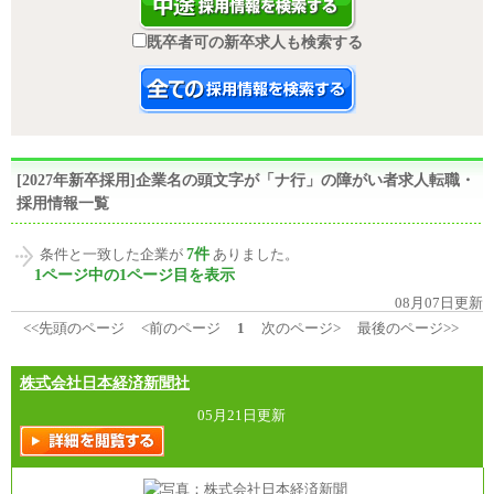
既卒者可の新卒求人も検索する
[2027年新卒採用]企業名の頭文字が「ナ行」の障がい者求人転職・
採用情報一覧
7件
条件と一致した企業が
ありました。
1ページ中の1ページ目を表示
08月07日更新
<<先頭のページ
<前のページ
1
次のページ>
最後のページ>>
株式会社日本経済新聞社
05月21日更新