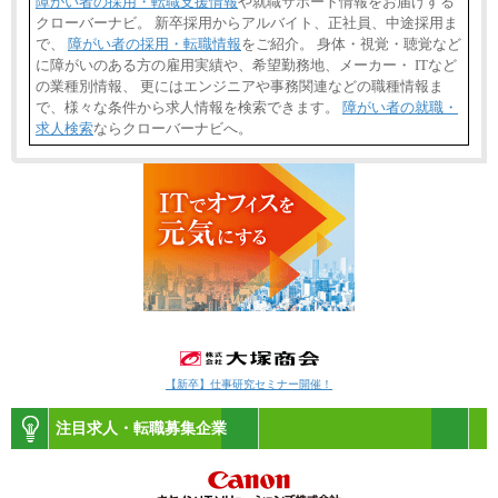
障がい者の採用・転職支援情報
や就職サポート情報をお届けする
クローバーナビ。 新卒採用からアルバイト、正社員、中途採用ま
で、
障がい者の採用・転職情報
をご紹介。 身体・視覚・聴覚など
に障がいのある方の雇用実績や、希望勤務地、メーカー・ ITなど
の業種別情報、 更にはエンジニアや事務関連などの職種情報ま
で、様々な条件から求人情報を検索できます。
障がい者の就職・
求人検索
ならクローバーナビへ。
【新卒】仕事研究セミナー開催！
注目求人・転職募集企業