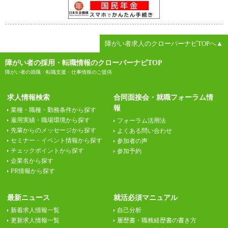
障がい者求人のクローバーナビTOPへ▲
障がい者の採用・転職情報のクローバーナビTOP
障がい者の就職・転職支援・仕事情報のご提供
求人情報検索
合同面接会・就職フォーラム情
報
業種・職種・勤務条件から探す
雇用実績・職場環境から探す
フォーラム活用法
先輩からのメッセージから探す
よくある問い合わせ
セミナー・イベント情報から探す
参加者の声
チェックポイントから探す
参加予約
企業名から探す
PR情報から探す
最新ニュース
就活必須マニュアル
新着求人情報一覧
自己分析
更新求人情報一覧
履歴書・職務経歴書の書き方