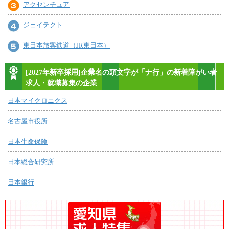
アクセンチュア
ジェイテクト
東日本旅客鉄道（JR東日本）
[2027年新卒採用]企業名の頭文字が「ナ行」の新着障がい者
求人・就職募集の企業
日本マイクロニクス
名古屋市役所
日本生命保険
日本総合研究所
日本銀行