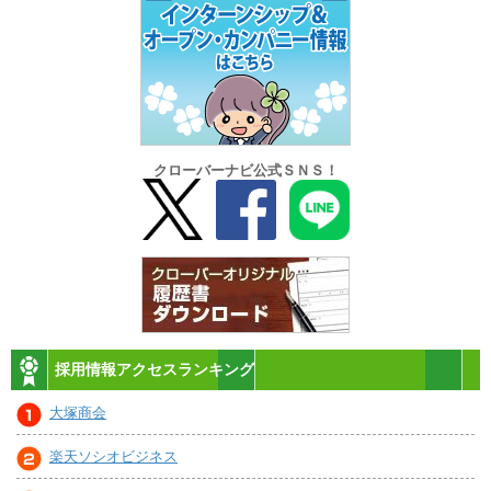
クローバーナビ公式ＳＮＳ！
採用情報アクセスランキング
大塚商会
楽天ソシオビジネス