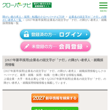
MENU
障がい者の求人・採用・転職のクローバーナビTOP
>
企業名の頭文字が「ナ行」の障
がい者求人一覧
>
[2027年新卒採用]企業名の頭文字が「ナ行」の障がい者求人・就職
採用情報一覧
[2027年新卒採用]企業名の頭文字が「ナ行」の障がい者求人・就職採
用情報
[2027年新卒採用]企業名の頭文字が「ナ行」の障がい者求人・就職採用情報ならクロ
ーバーナビ。雇用・就職・採用・転職・仕事に関する情報を掲載。
上場企業・大手・有名企業など様々な[2027年新卒採用]企業名の頭文字が「ナ行」の
障がい者求人・就職採用情報情報を掲載しています。