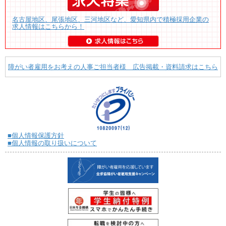
名古屋地区、尾張地区、三河地区など、愛知県内で積極採用企業の
求人情報はこちらから！
障がい者雇用をお考えの人事ご担当者様 広告掲載・資料請求はこちら
■個人情報保護方針
■個人情報の取り扱いについて