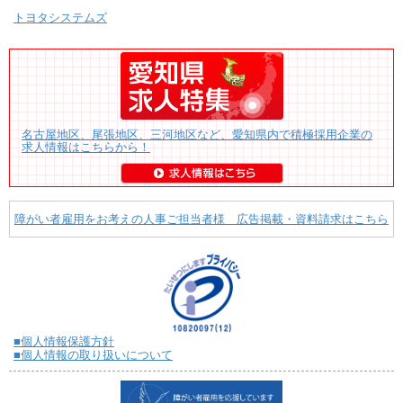
トヨタシステムズ
名古屋地区、尾張地区、三河地区など、愛知県内で積極採用企業の
求人情報はこちらから！
障がい者雇用をお考えの人事ご担当者様 広告掲載・資料請求はこちら
■個人情報保護方針
■個人情報の取り扱いについて