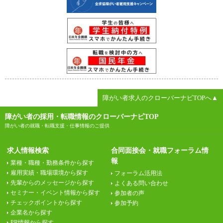
障がい者求人のクローバーナビTOPへ▲
障がい者の採用・転職情報のクローバーナビTOP
障がい者の就職・転職支援・仕事情報のご提供
求人情報検索
合同面接会・就職フォーラム情
報
業種・職種・勤務条件から探す
雇用実績・職場環境から探す
フォーラム活用法
先輩からのメッセージから探す
よくある問い合わせ
セミナー・イベント情報から探す
参加者の声
チェックポイントから探す
参加予約
企業名から探す
PR情報から探す