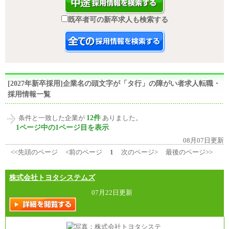
既卒者可の新卒求人も検索する
[2027年新卒採用]企業名の頭文字が「タ行」の障がい者求人転職・
採用情報一覧
12件
条件と一致した企業が
ありました。
1ページ中の1ページ目を表示
08月07日更新
<<先頭のページ
<前のページ
1
次のページ>
最後のページ>>
株式会社トヨタシステムズ
07月22日更新