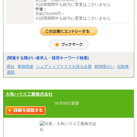
※試用期間中も給与に変更はございません
中途：
月給230,000円～
※試用期間中も給与に変更はございません
[関連する障がい者求人・採用キーワード検索]
商社
事務関連
シェアトップクラスを誇る企業
精神障がい
自動車
通勤
大和ハウス工業株式会社
06月08日更新