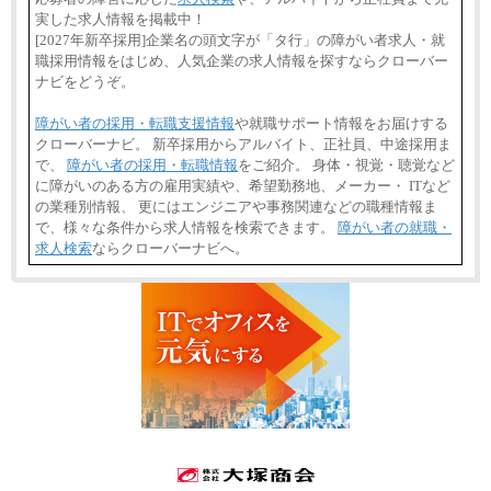
実した求人情報を掲載中！
[2027年新卒採用]企業名の頭文字が「タ行」の障がい者求人・就
職採用情報をはじめ、人気企業の求人情報を探すならクローバー
ナビをどうぞ。
障がい者の採用・転職支援情報
や就職サポート情報をお届けする
クローバーナビ。 新卒採用からアルバイト、正社員、中途採用ま
で、
障がい者の採用・転職情報
をご紹介。 身体・視覚・聴覚など
に障がいのある方の雇用実績や、希望勤務地、メーカー・ ITなど
の業種別情報、 更にはエンジニアや事務関連などの職種情報ま
で、様々な条件から求人情報を検索できます。
障がい者の就職・
求人検索
ならクローバーナビへ。