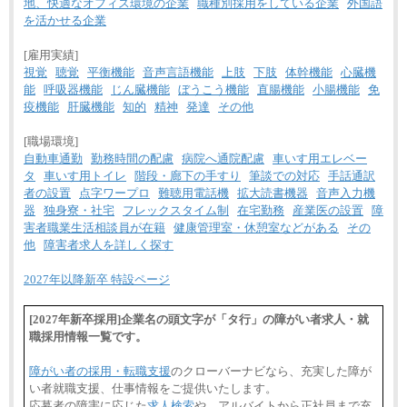
地、快適なオフィス環境の企業
職種別採用をしている企業
外国語
を活かせる企業
[雇用実績]
視覚
聴覚
平衡機能
音声言語機能
上肢
下肢
体幹機能
心臓機
能
呼吸器機能
じん臓機能
ぼうこう機能
直腸機能
小腸機能
免
疫機能
肝臓機能
知的
精神
発達
その他
[職場環境]
自動車通勤
勤務時間の配慮
病院へ通院配慮
車いす用エレベー
タ
車いす用トイレ
階段・廊下の手すり
筆談での対応
手話通訳
者の設置
点字ワープロ
難聴用電話機
拡大読書機器
音声入力機
器
独身寮・社宅
フレックスタイム制
在宅勤務
産業医の設置
障
害者職業生活相談員が在籍
健康管理室・休憩室などがある
その
他
障害者求人を詳しく探す
2027年以降新卒 特設ページ
[2027年新卒採用]企業名の頭文字が「タ行」の障がい者求人・就
職採用情報一覧です。
障がい者の採用・転職支援
のクローバーナビなら、充実した障が
い者就職支援、仕事情報をご提供いたします。
応募者の障害に応じた
求人検索
や、アルバイトから正社員まで充