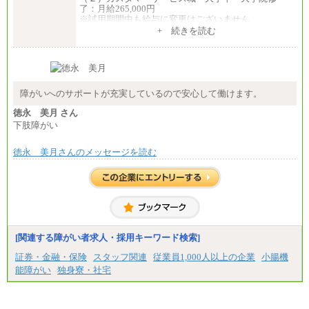
了：月給265,000円
※試用期間中も給与に変更はございません
+ 続きを読む
障がいへのサポートが充実しているので安心して働けます。
徳永 美月 さん
下肢障がい
徳永 美月さんのメッセージを読む
[関連する障がい者求人・採用キーワード検索]
証券・金融・保険
スタッフ関連
従業員1,000人以上の企業
小腸機
能障がい
独身寮・社宅