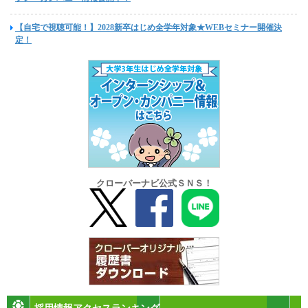
【自宅で視聴可能！】2028新卒はじめ全学年対象★WEBセミナー開催決
定！
クローバーナビ公式ＳＮＳ！