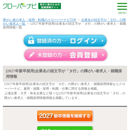
MENU
障がい者の求人・採用・転職のクローバーナビTOP
>
企業名の頭文字が「タ行」の障
がい者求人一覧
>
[2027年新卒採用]企業名の頭文字が「タ行」の障がい者求人・就職
採用情報一覧
[2027年新卒採用]企業名の頭文字が「タ行」の障がい者求人・就職採
用情報
[2027年新卒採用]企業名の頭文字が「タ行」の障がい者求人・就職採用情報ならクロ
ーバーナビ。雇用・就職・採用・転職・仕事に関する情報を掲載。
上場企業・大手・有名企業など様々な[2027年新卒採用]企業名の頭文字が「タ行」の
障がい者求人・就職採用情報情報を掲載しています。