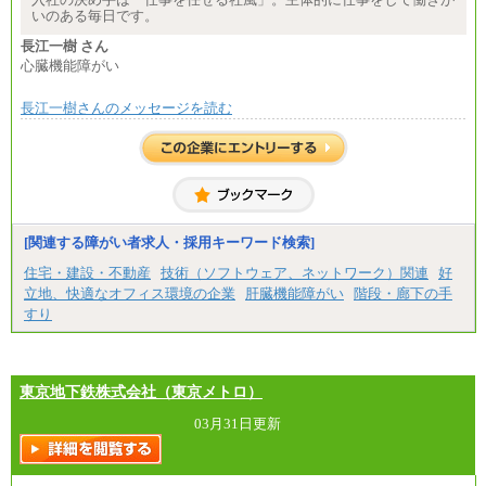
いのある毎日です。
長江一樹 さん
心臓機能障がい
長江一樹さんのメッセージを読む
[関連する障がい者求人・採用キーワード検索]
住宅・建設・不動産
技術（ソフトウェア、ネットワーク）関連
好
立地、快適なオフィス環境の企業
肝臓機能障がい
階段・廊下の手
すり
東京地下鉄株式会社（東京メトロ）
03月31日更新